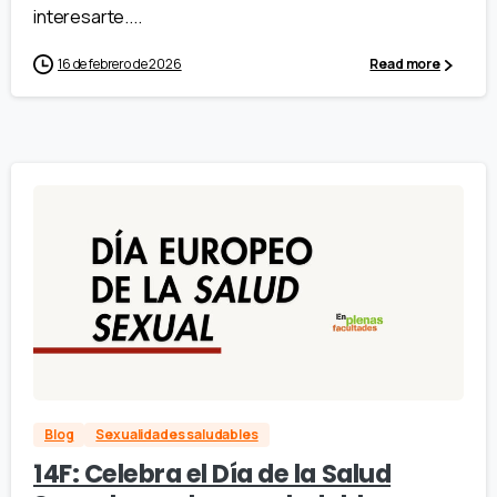
interesarte....
16 de febrero de 2026
Read more
Blog
Sexualidades saludables
14F: Celebra el Día de la Salud