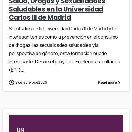
Salud, Drogas y Sexualidades
Saludables en la Universidad
Carlos III de Madrid
Si estudias en la Universidad Carlos III de Madrid y te
interesan temas como la prevención en el consumo
de drogas, las sexualidades saludables y la
perspectiva de género, esta formación puede
interesarte. Desde el proyecto En Plenas Facultades
(EPF)...
9 de febrero de 2026
Read more