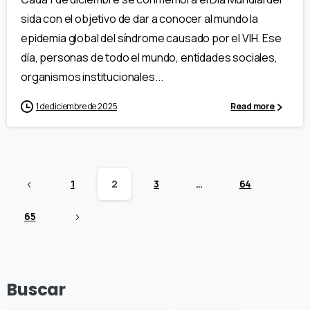
sida con el objetivo de dar a conocer al mundo la
epidemia global del síndrome causado por el VIH. Ese
día, personas de todo el mundo, entidades sociales,
organismos institucionales...
1 de diciembre de 2025
Read more
1
2
3
…
64
65
Buscar