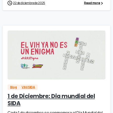
22 de diciembre de 2025
Read more
Blog
VIH/SIDA
1 de Diciembre: Dia mundial del
SIDA
Cada 1 de diciembre se conmemora el Día Mundial del