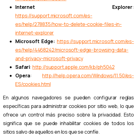
Internet Explorer
:
https://support.microsoft.com/es-
es/help/278835/how-to-delete-cookie-files-in-
internet-explorer
Microsoft Edge:
https://support.microsoft.com/es-
es/help/4468242/microsoft-edge-browsing-data-
and-privacy-microsoft-privacy
Safari
:
http://support.apple.com/kb/ph5042
Opera
:
http://help.opera.com/Windows/11.50/es-
ES/cookies.html
En algunos navegadores se pueden configurar reglas
específicas para administrar cookies por sitio web, lo que
ofrece un control más preciso sobre la privacidad. Esto
significa que se puede inhabilitar cookies de todos los
sitios salvo de aquellos en los que se confíe.