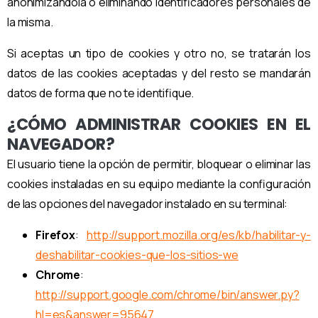
anonimizándola o eliminando identificadores personales de
la misma.
Si aceptas un tipo de cookies y otro no, se tratarán los
datos de las cookies aceptadas y del resto se mandarán
datos de forma que no te identifique.
¿CÓMO ADMINISTRAR COOKIES EN EL
NAVEGADOR?
El usuario tiene la opción de permitir, bloquear o eliminar las
cookies instaladas en su equipo mediante la configuración
de las opciones del navegador instalado en su terminal:
Firefox
:
http://support.mozilla.org/es/kb/habilitar-y-
deshabilitar-cookies-que-los-sitios-we
Chrome
:
http://support.google.com/chrome/bin/answer.py?
hl=es&answer=95647