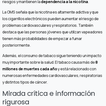
riesgos y mantienen la
dependencia a la nicotina
.
La OMS señala que la nicotina es altamente adictiva y que
los cigarrillos electrónicos pueden aumentar el riesgo de
problemas cardiovasculares y respiratorios. También
destaca que las personas jóvenes que utilizan vapeadores
tienen más probabilidades de empezar a fumar
posteriormente.
Además, el consumo de tabaco sigue teniendo un impacto
muy importante sobre la salud. El tabaco causa más de
8
millones de muertes cada año
y está relacionado con
numerosas enfermedades cardiovasculares, respiratorias
y distintos tipos de cáncer.
Mirada crítica e información
rigurosa