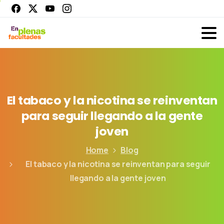
El
tabaco
y
la
nicotina
se
reinventan
para
seguir
llegando
a
la
gente
joven
Home
Blog
El tabaco y la nicotina se reinventan para seguir
llegando a la gente joven