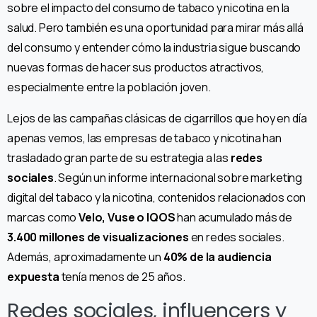
sobre el impacto del consumo de tabaco y nicotina en la
salud. Pero también es una oportunidad para mirar más allá
del consumo y entender cómo la industria sigue buscando
nuevas formas de hacer sus productos atractivos,
especialmente entre la población joven.
Lejos de las campañas clásicas de cigarrillos que hoy en día
apenas vemos, las empresas de tabaco y nicotina han
trasladado gran parte de su estrategia a las
redes
sociales
. Según un informe internacional sobre marketing
digital del tabaco y la nicotina, contenidos relacionados con
marcas como
Velo, Vuse o IQOS
han acumulado más de
3.400 millones de visualizaciones
en redes sociales.
Además, aproximadamente un
40% de la audiencia
expuesta
tenía menos de 25 años.
Redes sociales, influencers y