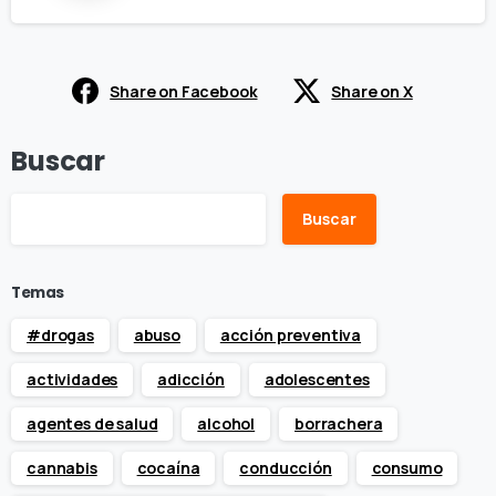
Share on Facebook
Share on X
Buscar
Buscar
Temas
#drogas
abuso
acción preventiva
actividades
adicción
adolescentes
agentes de salud
alcohol
borrachera
cannabis
cocaína
conducción
consumo