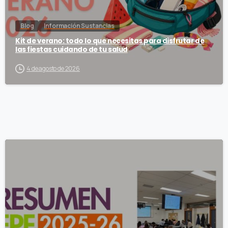
Blog
Información Sustancias
Kit de verano: todo lo que necesitas para disfrutar de
las fiestas cuidando de tu salud
4 de agosto de 2026