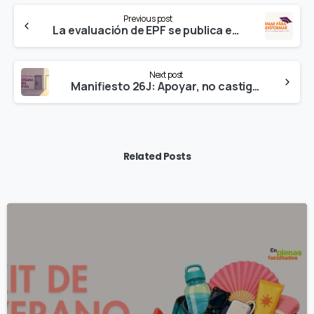
Continue
Previous post
Reading
La evaluación de EPF se publica en la Revista Española de Drogodependencias
Next post
Manifiesto 26J: Apoyar, no castigar
Related Posts