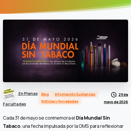
En Plenas
Blog
Información Sustancias
29 de
Noticias y Novedades
mayo de 2026
Facultades
Cada 31 de mayo se conmemora el
Día Mundial Sin
Tabaco
, una fecha impulsada por la OMS para reflexionar