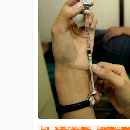
Blog
Noticias y Novedades
Sexualidades salu