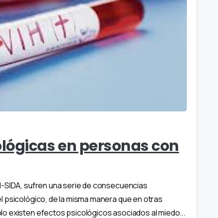
lógicas en personas con
H-SIDA, sufren una serie de consecuencias
l psicológico, de la misma manera que en otras
o existen efectos psicológicos asociados al miedo...