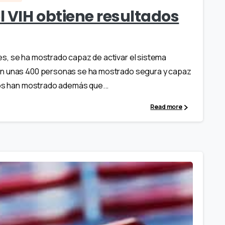
 VIH obtiene resultados
s, se ha mostrado capaz de activar el sistema
on unas 400 personas se ha mostrado segura y capaz
yos han mostrado además que...
Read more