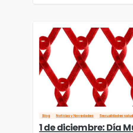
Blog
Noticias y Novedades
Sexualidades salu
1 de diciembre: Día M