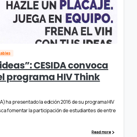
dables
s ideas”: CESIDA convoca
el programa HIV Think
DA) ha presentado la edición 2016 de su programa HIV
sca fomentar la participación de estudiantes de entre
Read more