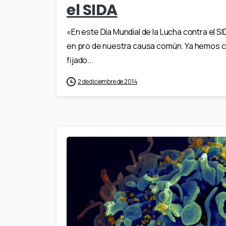
el SIDA
«En este Día Mundial de la Lucha contra el SI
en pro de nuestra causa común. Ya hemos co
fijado...
2 de diciembre de 2014