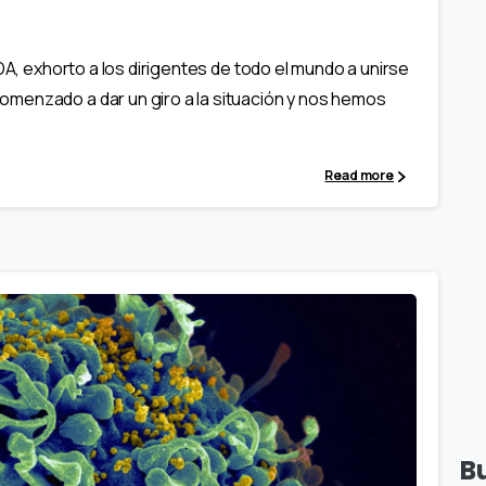
DA, exhorto a los dirigentes de todo el mundo a unirse
menzado a dar un giro a la situación y nos hemos
Read more
B