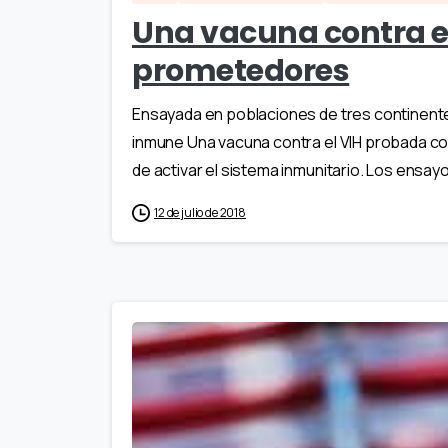
Una vacuna contra el
prometedores
Ensayada en poblaciones de tres continente
inmune Una vacuna contra el VIH probada c
de activar el sistema inmunitario. Los ensa
12 de julio de 2018