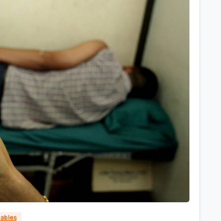
dables