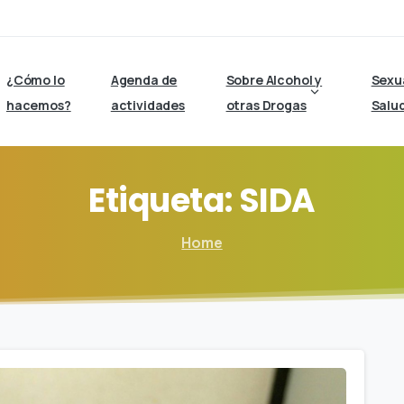
¿Cómo lo
Agenda de
Sobre Alcohol y
Sexu
hacemos?
actividades
otras Drogas
Salu
Etiqueta:
SIDA
Home