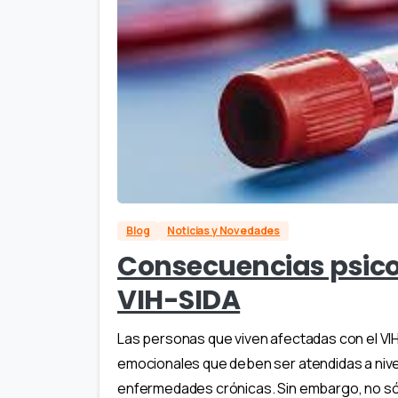
Blog
Noticias y Novedades
Consecuencias psico
VIH-SIDA
Las personas que viven afectadas con el VI
emocionales que deben ser atendidas a nive
enfermedades crónicas. Sin embargo, no sól