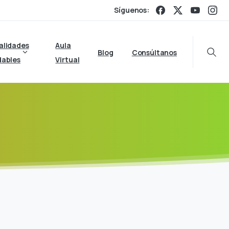
Síguenos:
alidades
Aula
Blog
Consúltanos
Searc
dables
Virtual