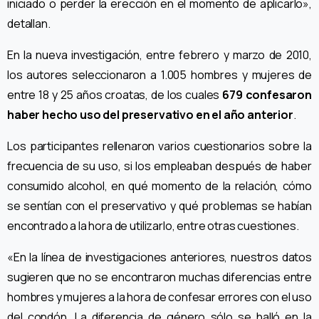
iniciado o perder la erección en el momento de aplicarlo»,
detallan.
En la nueva investigación, entre febrero y marzo de 2010,
los autores seleccionaron a 1.005 hombres y mujeres de
entre 18 y 25 años croatas, de los cuales
679 confesaron
haber hecho uso del preservativo en el año anterior
.
Los participantes rellenaron varios cuestionarios sobre la
frecuencia de su uso, si los empleaban después de haber
consumido alcohol, en qué momento de la relación, cómo
se sentían con el preservativo y qué problemas se habían
encontrado a la hora de utilizarlo, entre otras cuestiones.
«En la línea de investigaciones anteriores, nuestros datos
sugieren que no se encontraron muchas diferencias entre
hombres y mujeres a la hora de confesar errores con el uso
del condón. La diferencia de género sólo se halló en la