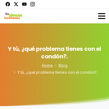
Y
tú,
¿qué
problema
tienes
con
el
condón?.
Home
Blog
Y tú, ¿qué problema tienes con el condón?.