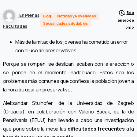
5 de
En Plenas
Blog
Noticias y Novedades
enero de
Sexualidades saludables
Facultades
2012
Más de la mitad de los jóvenes ha cometido un error
con el uso de preservativos.
Porque se rompen, se deslizan, acaban con la erección o
se ponen en el momento inadecuado. Estos son los
problemas más comunes que confiesa la población joven a
la hora de usar un preservativo.
Aleksandar Stulhofer, de la Universidad de Zagreb
(Croacia), en colaboración con Valerio Bácak, de la de
Pensilvania (EEUU) han llevado a cabo una investigación
que pone sobre la mesa las
dificultades frecuentes
a la