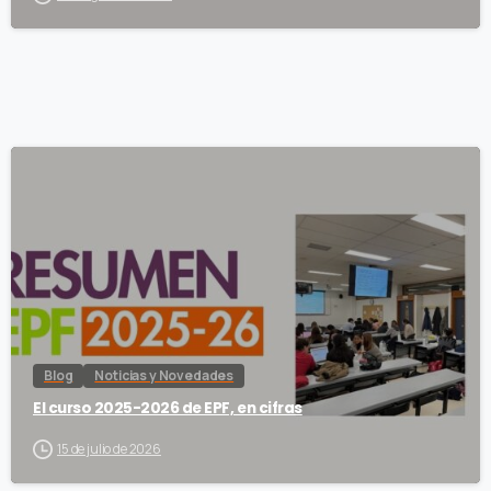
Blog
Noticias y Novedades
El curso 2025-2026 de EPF, en cifras
15 de julio de 2026