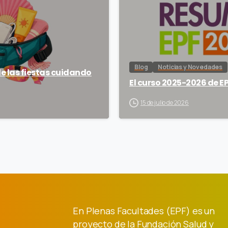
Blog
Noticias y Novedades
de las fiestas cuidando
El curso 2025-2026 de EP
15 de julio de 2026
En Plenas Facultades (EPF) es un
proyecto de la Fundación Salud y