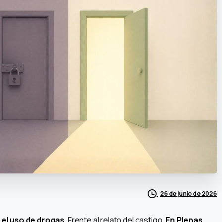
26 de junio de 2026
 el uso de drogas
. Frente al relato del castigo,
En Plenas