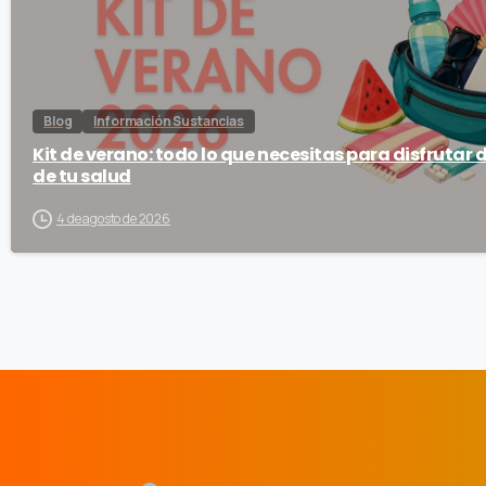
Blog
Información Sustancias
Kit de verano: todo lo que necesitas para disfrutar 
de tu salud
4 de agosto de 2026