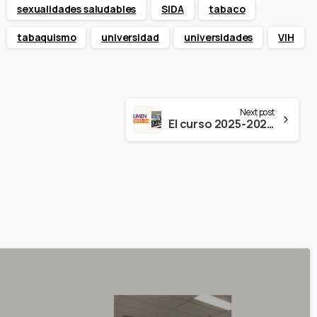
sexualidades saludables
SIDA
tabaco
tabaquismo
universidad
universidades
VIH
Next post
El curso 2025-2026 de EPF, en cifras