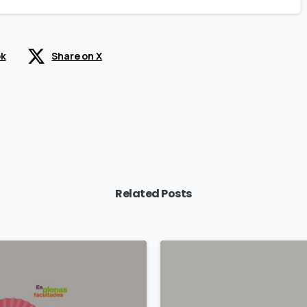
ok
Share on X
Related Posts