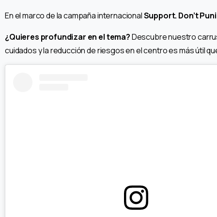
En el marco de la campaña internacional
Support. Don’t Pun
¿Quieres profundizar en el tema?
Descubre nuestro carruse
cuidados y la reducción de riesgos en el centro es más útil que