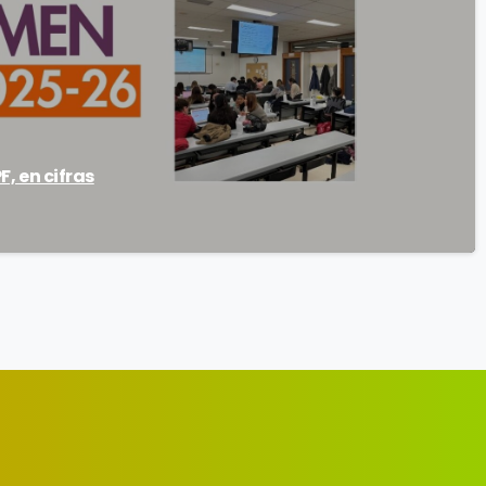
F, en cifras