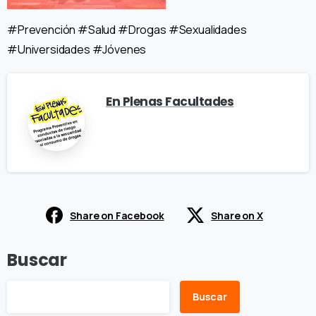
#Prevención #Salud #Drogas #Sexualidades
#Universidades #Jóvenes
En Plenas Facultades
Share on Facebook
Share on X
Buscar
Buscar