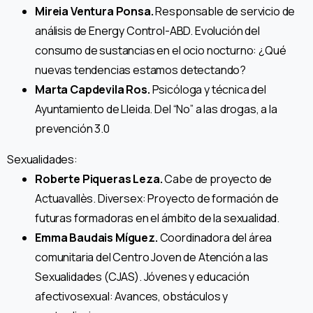
Mireia Ventura Ponsa.
Responsable de servicio de
análisis de Energy Control-ABD. Evolución del
consumo de sustancias en el ocio nocturno: ¿Qué
nuevas tendencias estamos detectando?
Marta Capdevila Ros.
Psicóloga y técnica del
Ayuntamiento de Lleida. Del “No” a las drogas, a la
prevención 3.0
Sexualidades:
Roberte Piqueras Leza.
Cabe de proyecto de
Actuavallès. Diversex: Proyecto de formación de
futuras formadoras en el ámbito de la sexualidad.
Emma Baudais Míguez.
Coordinadora del área
comunitaria del Centro Joven de Atención a las
Sexualidades (CJAS). Jóvenes y educación
afectivosexual: Avances, obstáculos y