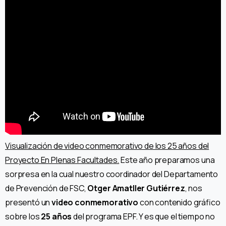
Visualización de video conmemorativo de los 25 años del
Proyecto En Plenas Facultades.
Este año preparamos una
sorpresa en la cual nuestro coordinador del Departamento
de Prevención de FSC,
Otger Amatller Gutiérrez
, nos
presentó un
video conmemorativo
con contenido gráfico
sobre los
25 años
del programa EPF. Y es que el tiempo no