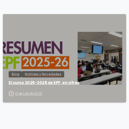
Blog
Noticias y Novedades
El curso 2025-2026 de EPF, en cifras
15 de julio de 2026