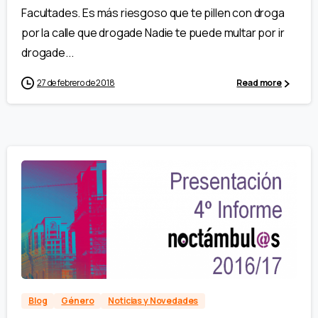
Facultades. Es más riesgoso que te pillen con droga
por la calle que drogade Nadie te puede multar por ir
drogade...
27 de febrero de 2018
Read more
Blog
Género
Noticias y Novedades