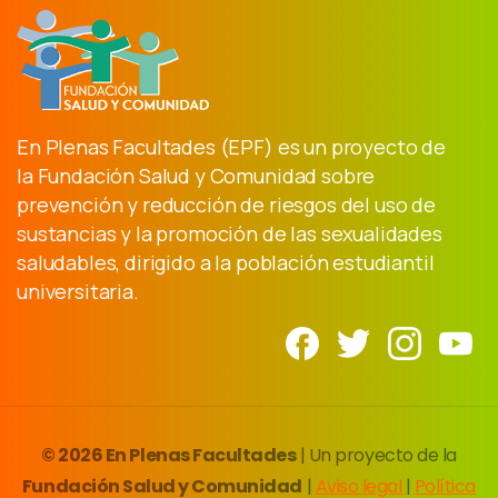
En Plenas Facultades (EPF) es un proyecto de
la Fundación Salud y Comunidad sobre
prevención y reducción de riesgos del uso de
sustancias y la promoción de las sexualidades
saludables, dirigido a la población estudiantil
universitaria.
© 2026 En Plenas Facultades
| Un proyecto de la
Fundación Salud y Comunidad
|
Aviso legal
|
Política