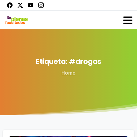
Etiqueta:
#drogas
Home