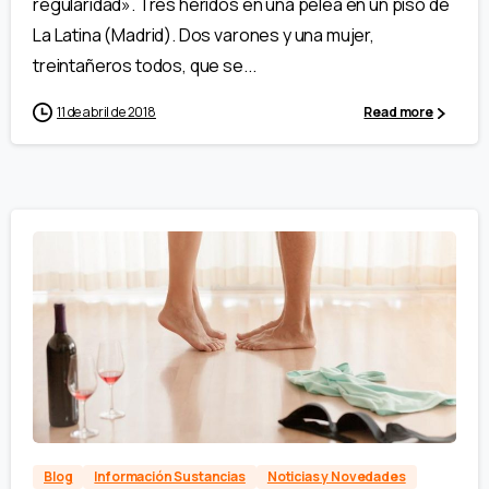
regularidad». Tres heridos en una pelea en un piso de
La Latina (Madrid). Dos varones y una mujer,
treintañeros todos, que se...
11 de abril de 2018
Read more
Blog
Información Sustancias
Noticias y Novedades