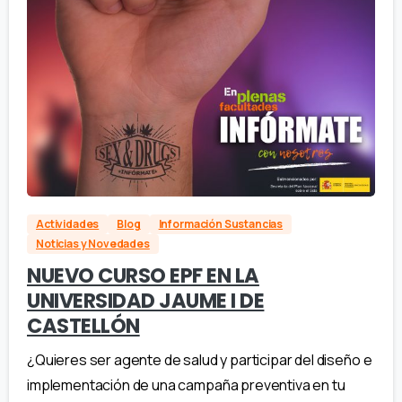
Actividades
Blog
Información Sustancias
Noticias y Novedades
NUEVO CURSO EPF EN LA
UNIVERSIDAD JAUME I DE
CASTELLÓN
¿Quieres ser agente de salud y participar del diseño e
implementación de una campaña preventiva en tu