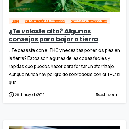
Blog
Información Sustancias
Noticias y Novedades
¿Te volaste alto? Algunos
consejos para bajar a tierra
¿Te pasaste con el THC y necesitas poner los pies en
la tierra? Estos son algunas de las cosas fáciles y
rápidas que puedes hacer para forzar un aterrizaje.
Aunque nunca hay peligro de sobredosis con el THC sí
que...
28 de mayo de 2018
Read more