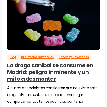
Blog
Información Sustancias
Noticias y Novedades
La droga caníbal se consume en
Madrid: peligro inminente y un
mito a desmontar
Algunos especialistas consideran que no existe esta
droga. «Estas sustancias no pueden instigar
comportamientos tan específicos con tanta