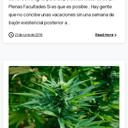
Plenas Facultades Si es que es posible… Hay gente
que no concibe unas vacaciones sin una semana de
bajón existencial posterior a...
21 de junio de 2018
Read more