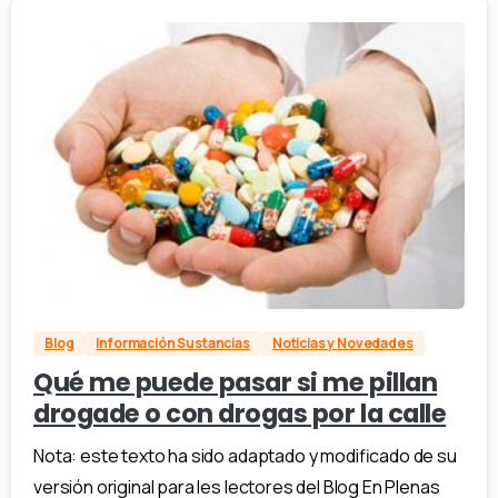
Blog
Información Sustancias
Noticias y Novedades
Qué me puede pasar si me pillan
drogade o con drogas por la calle
Nota: este texto ha sido adaptado y modificado de su
versión original para les lectores del Blog En Plenas