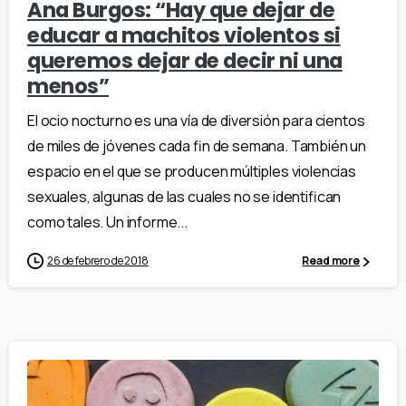
Ana Burgos: “Hay que dejar de
educar a machitos violentos si
queremos dejar de decir ni una
menos”
El ocio nocturno es una vía de diversión para cientos
de miles de jóvenes cada fin de semana. También un
espacio en el que se producen múltiples violencias
sexuales, algunas de las cuales no se identifican
como tales. Un informe...
26 de febrero de 2018
Read more