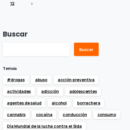
12
Buscar
Buscar
Temas
#drogas
abuso
acción preventiva
actividades
adicción
adolescentes
agentes de salud
alcohol
borrachera
cannabis
cocaína
conducción
consumo
Día Mundial de la lucha contra el Sida