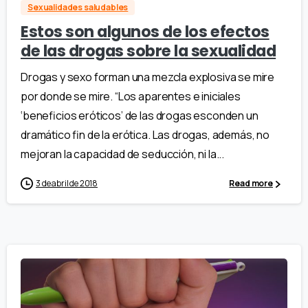
Sexualidades saludables
Estos son algunos de los efectos
de las drogas sobre la sexualidad
Drogas y sexo forman una mezcla explosiva se mire
por donde se mire. “Los aparentes e iniciales
‘beneficios eróticos’ de las drogas esconden un
dramático fin de la erótica. Las drogas, además, no
mejoran la capacidad de seducción, ni la...
3 de abril de 2018
Read more