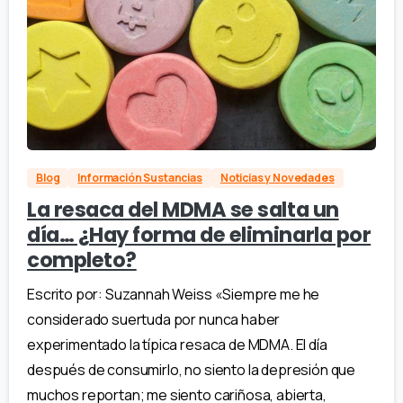
Blog
Información Sustancias
Noticias y Novedades
La resaca del MDMA se salta un
día… ¿Hay forma de eliminarla por
completo?
Escrito por: Suzannah Weiss «Siempre me he
considerado suertuda por nunca haber
experimentado la típica resaca de MDMA. El día
después de consumirlo, no siento la depresión que
muchos reportan; me siento cariñosa, abierta,