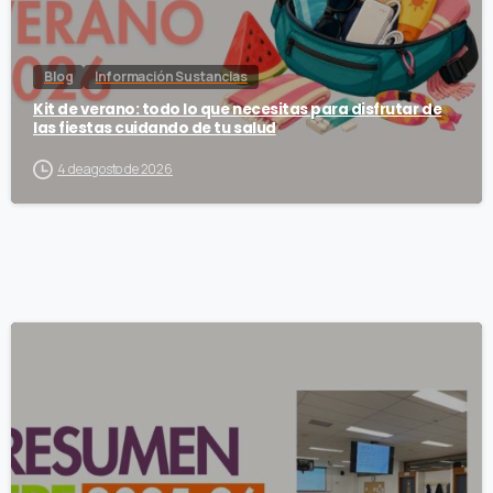
Blog
Información Sustancias
Kit de verano: todo lo que necesitas para disfrutar de
las fiestas cuidando de tu salud
4 de agosto de 2026