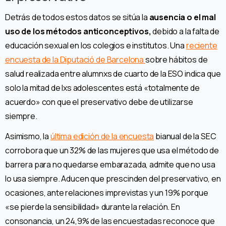
Detrás de todos estos datos se sitúa la
ausencia o el mal
uso de los métodos anticonceptivos,
debido a la falta de
educación sexual en los colegios e institutos. Una
reciente
encuesta de la Diputació de Barcelona
sobre hábitos de
salud realizada entre alumnxs de cuarto de la ESO indica que
solo la mitad de lxs adolescentes está «totalmente de
acuerdo» con que el preservativo debe de utilizarse
siempre.
Asimismo, la
última edición de la encuesta
bianual de la SEC
corrobora que un 32% de las mujeres que usa el método de
barrera para no quedarse embarazada, admite que no usa
lo usa siempre. Aducen que prescinden del preservativo, en
ocasiones, ante relaciones imprevistas y un 19% porque
«se pierde la sensibilidad» durante la relación. En
consonancia, un 24,9% de las encuestadas reconoce que