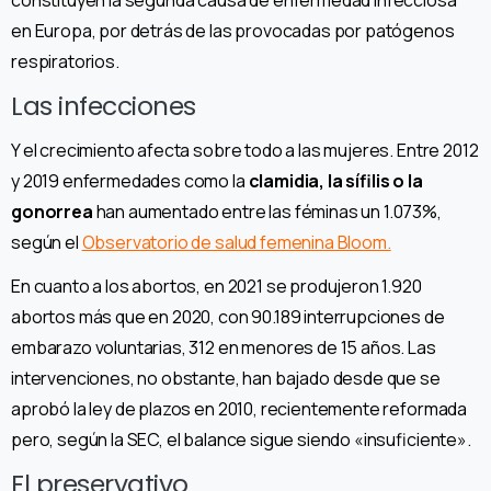
constituyen la segunda causa de enfermedad infecciosa
en Europa, por detrás de las provocadas por patógenos
respiratorios.
Las infecciones
Y el crecimiento afecta sobre todo a las mujeres. Entre 2012
y 2019 enfermedades como la
clamidia, la sífilis o la
gonorrea
han aumentado entre las féminas un 1.073%,
según el
Observatorio de salud femenina Bloom.
En cuanto a los abortos, en 2021 se produjeron 1.920
abortos más que en 2020, con 90.189 interrupciones de
embarazo voluntarias, 312 en menores de 15 años. Las
intervenciones, no obstante, han bajado desde que se
aprobó la ley de plazos en 2010, recientemente reformada
pero, según la SEC, el balance sigue siendo «insuficiente».
El preservativo