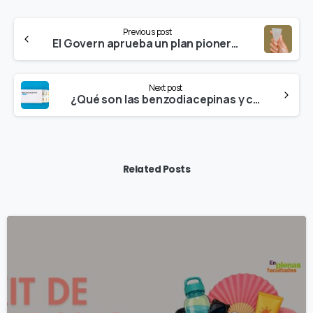
Continue
Previous post
Reading
El Govern aprueba un plan pionero de equidad menstrual y climaterio que prevé el acceso gratuito a productos menstruales reutilizables para todas las mujeres
Next post
¿Qué son las benzodiacepinas y cuáles son sus riesgos?
Related Posts