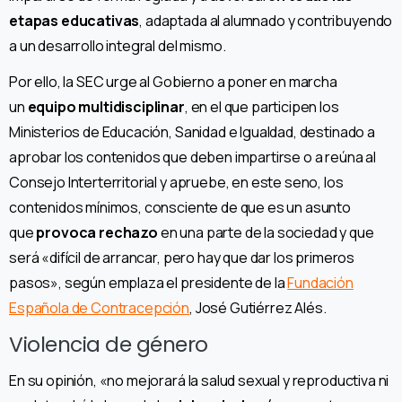
etapas educativas
, adaptada al alumnado y contribuyendo
a un desarrollo integral del mismo.
Por ello, la SEC urge al Gobierno a poner en marcha
un
equipo multidisciplinar
, en el que participen los
Ministerios de Educación, Sanidad e Igualdad, destinado a
aprobar los contenidos que deben impartirse o a reúna al
Consejo Interterritorial y apruebe, en este seno, los
contenidos mínimos, consciente de que es un asunto
que
provoca rechazo
en una parte de la sociedad y que
será «difícil de arrancar, pero hay que dar los primeros
pasos», según emplaza el presidente de la
Fundación
Española de Contracepción
, José Gutiérrez Alés.
Violencia de género
En su opinión, «no mejorará la salud sexual y reproductiva ni