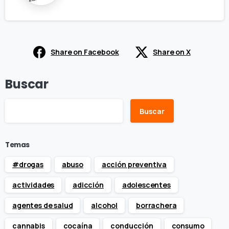
Share on Facebook
Share on X
Buscar
Buscar
Temas
#drogas
abuso
acción preventiva
actividades
adicción
adolescentes
agentes de salud
alcohol
borrachera
cannabis
cocaína
conducción
consumo