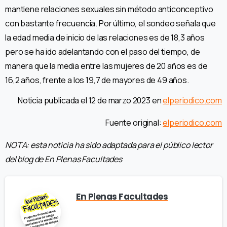
mantiene relaciones sexuales sin método anticonceptivo
con bastante frecuencia. Por último, el sondeo señala que
la edad media de inicio de las relaciones es de 18,3 años
pero se ha ido adelantando con el paso del tiempo, de
manera que la media entre las mujeres de 20 años es de
16,2 años, frente a los 19,7 de mayores de 49 años.
Noticia publicada el 12 de marzo 2023 en
elperiodico.com
Fuente original:
elperiodico.com
NOTA: esta noticia ha sido adaptada para el público lector
del blog de En Plenas Facultades
En Plenas Facultades