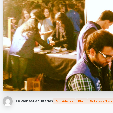
En Plenas Facultades
Actividades
Blog
Noticias y Nov