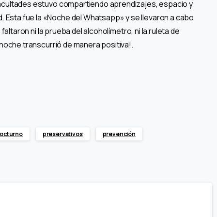
Facultades estuvo compartiendo aprendizajes, espacio y
 Esta fue la «Noche del Whatsapp» y se llevaron a cabo
faltaron ni la prueba del alcoholímetro, ni la ruleta de
a noche transcurrió de manera positiva!.
nocturno
preservativos
prevención