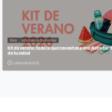
Blog
Información Sustancias
Kit de verano: todo lo que necesitas para disfrutar 
de tu salud
4 de agosto de 2026