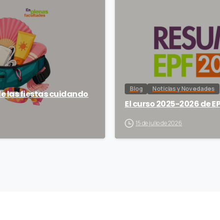
Blog
Noticias y Novedades
de las fiestas cuidando
El curso 2025-2026 de EP
15 de julio de 2026