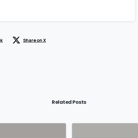
ok
Share on X
Related Posts