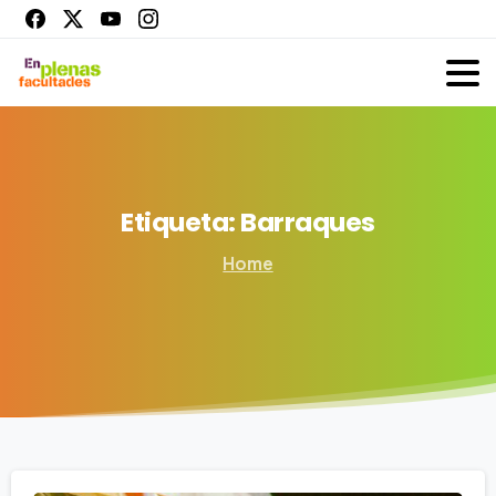
Etiqueta:
Barraques
Home