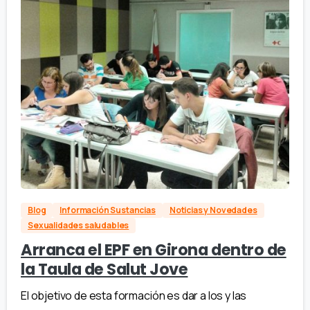
Blog
Información Sustancias
Noticias y Novedades
Sexualidades saludables
Arranca el EPF en Girona dentro de
la Taula de Salut Jove
El objetivo de esta formación es dar a los y las