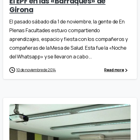
El EPF en las «Barraques» de
Girona
El pasado sábado día 1 de noviembre, la gente de En
Plenas Facultades estuvo compartiendo
aprendizajes, espacio y fiesta con los compañeros y
compañeras de la Mesa de Salud. Esta fue la «Noche
del Whatsapp» y se llevaron a cabo...
10 de noviembre de 2014
Read more