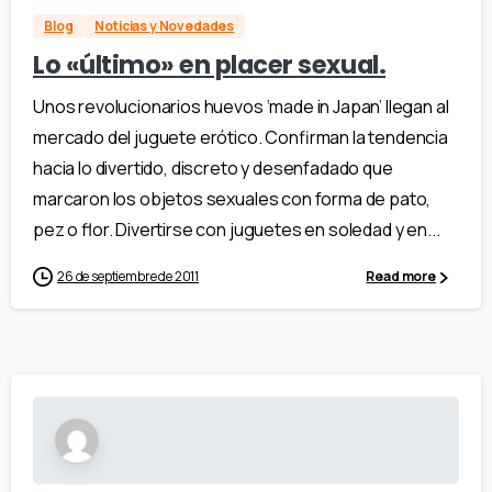
Blog
Noticias y Novedades
Lo «último» en placer sexual.
Unos revolucionarios huevos ‘made in Japan’ llegan al
mercado del juguete erótico. Confirman la tendencia
hacia lo divertido, discreto y desenfadado que
marcaron los objetos sexuales con forma de pato,
pez o flor. Divertirse con juguetes en soledad y en...
26 de septiembre de 2011
Read more