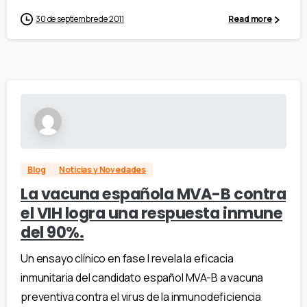
30 de septiembre de 2011
Read more
Blog
Noticias y Novedades
La vacuna española MVA-B contra
el VIH logra una respuesta inmune
del 90%.
Un ensayo clínico en fase I revela la eficacia
inmunitaria del candidato español MVA-B a vacuna
preventiva contra el virus de la inmunodeficiencia