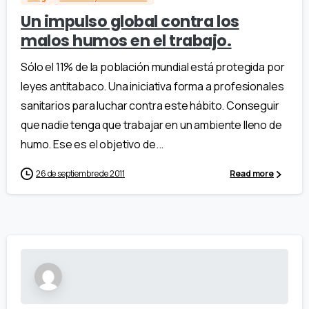
Un impulso global contra los
malos humos en el trabajo.
Sólo el 11% de la población mundial está protegida por
leyes antitabaco. Una iniciativa forma a profesionales
sanitarios para luchar contra este hábito. Conseguir
que nadie tenga que trabajar en un ambiente lleno de
humo. Ese es el objetivo de...
26 de septiembre de 2011
Read more