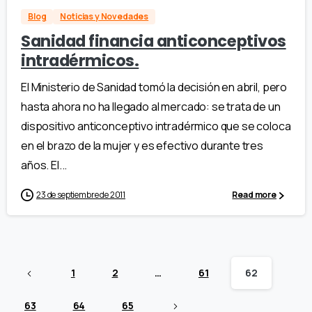
Blog
Noticias y Novedades
Sanidad financia anticonceptivos
intradérmicos.
El Ministerio de Sanidad tomó la decisión en abril, pero
hasta ahora no ha llegado al mercado: se trata de un
dispositivo anticonceptivo intradérmico que se coloca
en el brazo de la mujer y es efectivo durante tres
años. El...
23 de septiembre de 2011
Read more
1
2
…
61
62
63
64
65