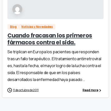
Blog
Noticias y Novedades
Cuando fracasan los primeros
fármacos contra el sida.
Se triplican en Europa los pacientes que responden
tras un fallo terapéutico. El tratamiento antirretroviral
es, hasta la fecha, el mayor logro de la lucha contra el
sida. El responsable de que en los países
desarrollados la enfermedad haya pasado...
11 de octubre de 2011
Read more