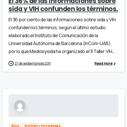
El 36% de las informaciones sobre
sida y VIH confunden los términos.
El 36 por ciento de las informaciones sobre sida y VIH
confunden los términos, según el último estudio
elaborado el Instituto de Comunicación de la
Universidad Autónoma de Barcelona (InCom-UAB),
por lo que Mediosysida ha organizado el ‘II Taller VIH...
27 de septiembre de 2011
Read more
Blog
Noticias y Novedades