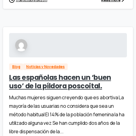
Blog
Noticias y Novedades
Las españolas hacen un ‘buen
uso’ de la píldora poscoital.
Muchas mujeres siguen creyendo que es abortiva La
mayoría de las usuarias no considera que sea un
método habitual El 14% de la población femenina la ha
utilizado alguna vez Se han cumplido dos años de la
libre dispensación de la...