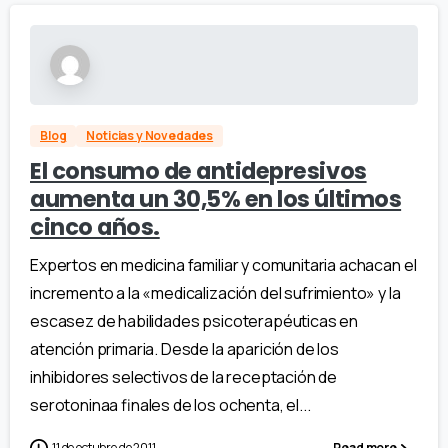
Blog
Noticias y Novedades
El consumo de antidepresivos
aumenta un 30,5% en los últimos
cinco años.
Expertos en medicina familiar y comunitaria achacan el
incremento a la «medicalización del sufrimiento» y la
escasez de habilidades psicoterapéuticas en
atención primaria. Desde la aparición de los
inhibidores selectivos de la receptación de
serotoninaa finales de los ochenta, el...
11 de octubre de 2011
Read more