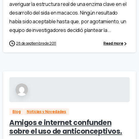
averiguar la estructura real de una enzima clave en el
desarrollo del sida en macacos. Ningún resultado
había sido aceptable hasta que, por agotamiento, un
equipo de investigadores decidió plantear la...
28 de septiembre de 2011
Read more
Blog
Noticias y Novedades
Amigos e internet confunden
sobre el uso de anticonceptivos.