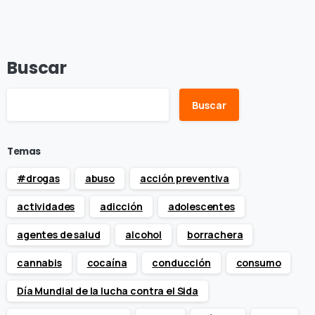
Buscar
Buscar
Temas
#drogas
abuso
acción preventiva
actividades
adicción
adolescentes
agentes de salud
alcohol
borrachera
cannabis
cocaína
conducción
consumo
Día Mundial de la lucha contra el Sida