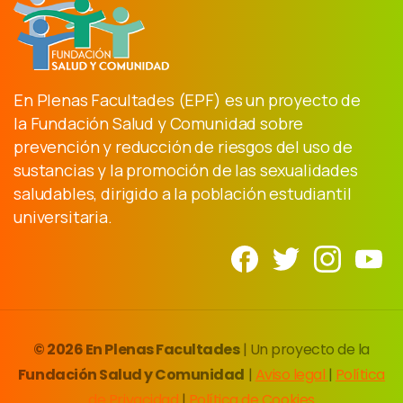
En Plenas Facultades (EPF) es un proyecto de
la Fundación Salud y Comunidad sobre
prevención y reducción de riesgos del uso de
sustancias y la promoción de las sexualidades
saludables, dirigido a la población estudiantil
universitaria.
© 2026 En Plenas Facultades
| Un proyecto de la
Fundación Salud y Comunidad
|
Aviso legal
|
Política
de Privacidad
|
Política de Cookies