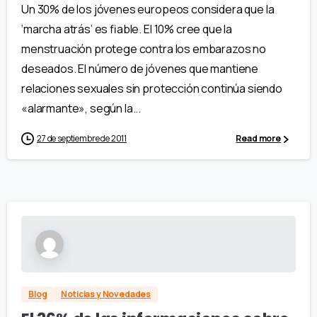
Un 30% de los jóvenes europeos considera que la
‘marcha atrás’ es fiable. El 10% cree que la
menstruación protege contra los embarazos no
deseados. El número de jóvenes que mantiene
relaciones sexuales sin protección continúa siendo
«alarmante», según la...
27 de septiembre de 2011
Read more
Blog
Noticias y Novedades