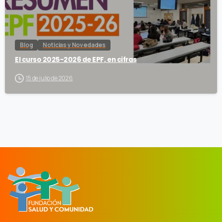
Blog
Noticias y Novedades
El curso 2025-2026 de EPF, en cifras
15 de julio de 2026