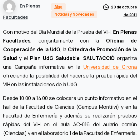
En Plenas
Blog
20 de octubre
Noticias y Novedades
de 2011
Facultades
Con motivo del Día Mundial de la Prueba del VIH,
En Plenas
Facultades
, conjuntamente con la
Oficina de
Cooperación de la UdG
, la
Cátedra de Promoción de la
Salud
y el
Plan UdG Saludable
,
SALUTACCIÓ
organiza
una Campaña informativa en la
Universidad de Girona
ofreciendo la posibilidad del hacerse la prueba rápida del
VIH en las instalaciones de la UdG.
Desde 10.00 a 14.00 se colocará un punto informativo en el
hall de la Facultad de Ciencias (Campus Montilivi) y en la
Facultad de Enfermería y además se realizarán pruebas
rápidas del VIH en el aula AC-016 del aulario común
(Ciencias) y en el laboratorio 1 de la Facultad de Enfermería.