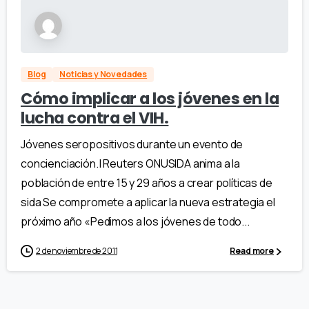
Blog
Noticias y Novedades
Cómo implicar a los jóvenes en la
lucha contra el VIH.
Jóvenes seropositivos durante un evento de
concienciación.| Reuters ONUSIDA anima a la
población de entre 15 y 29 años a crear políticas de
sida Se compromete a aplicar la nueva estrategia el
próximo año «Pedimos a los jóvenes de todo...
2 de noviembre de 2011
Read more