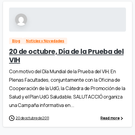
Blog
Noticias y Novedades
20 de octubre, Día de la Prueba del
VIH
Con motivo del Día Mundial de la Prueba del VIH, En
Plenas Facultades, conjuntamente con la Oficina de
Cooperación de la UdG, la Cátedra de Promoción de la
Salud y el Plan UdG Saludable, SALUTACCIÓ organiza
una Campaña informativa en...
20 de octubre de 2011
Read more