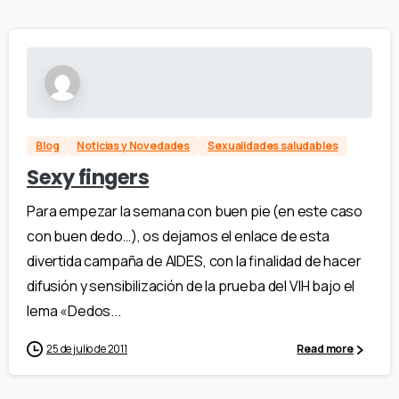
Blog
Noticias y Novedades
Sexualidades saludables
Sexy fingers
Para empezar la semana con buen pie (en este caso
con buen dedo…), os dejamos el enlace de esta
divertida campaña de AIDES, con la finalidad de hacer
difusión y sensibilización de la prueba del VIH bajo el
lema «Dedos...
25 de julio de 2011
Read more