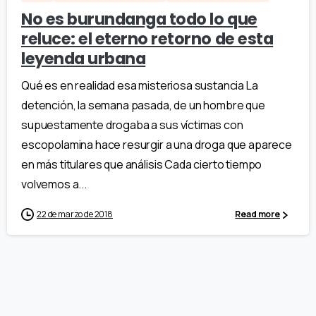
No es burundanga todo lo que
reluce: el eterno retorno de esta
leyenda urbana
Qué es en realidad esa misteriosa sustancia La
detención, la semana pasada, de un hombre que
supuestamente drogaba a sus víctimas con
escopolamina hace resurgir a una droga que aparece
en más titulares que análisis Cada cierto tiempo
volvemos a...
22 de marzo de 2018
Read more