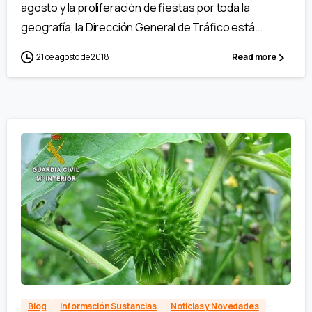
agosto y la proliferación de fiestas por toda la
geografía, la Dirección General de Tráfico está...
21 de agosto de 2018
Read more
Blog
Información Sustancias
Noticias y Novedades