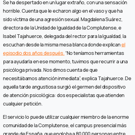
Se ha despertado en un lugar extraño, con una sensación
horrible. Cuenta que le echaron algo en el vaso y que ha
sido víctima de una agresión sexual. Magdalena Suárez,
directora de la Unidad de Igualdad de la Complutense, e
Isabel Tajahuerce, delegada del rector para la Igualdad, la
escuchan desde la misma mesa blanca donde explican
el
episodio dos años después.
“No teníamos herramientas
para ayudarla en ese momento, tuvimos que recurrir a una
psicóloga privada. Nos dimos cuenta de que
necesitábamos atención inmediata”, explica Tajahuerce. De
aquella tarde angustiosa surgió el germen del dispositivo
de atención psicológica: dos especialistas que atienden
cualquier petición.
El servicio lo puede utilizar cualquier miembro de la enorme
comunidad de la Complutense, el campus presencial más
grande de España, que engloba a 80.000 personas entre