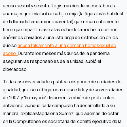
acoso sexual y sexista. Registran desde acoso laboral a
una mujer que cría sola a su hijo o hija (la figura más habitual
de la llamada familia monoparental) que recurrentemente
tiene que impartir clase a las ocho de la noche, a correos
anónimos enviados a una lista larga de distribución en los
que se
acusa falsamente a una persona homosexual de
acoso.
Durante los meses más duros de la pandemia,
aseguran las responsables de la unidad, subió el
ciberacoso.
Todas las universidades públicas disponen de unidades de
igualdad, que son obligatorias desde la ley de universidades
de 2007, y “la mayoría” disponen también de protocolos
antiacoso, aunque cada campus lo ha desarrollado a su
manera, explica Magdalena Suárez, que además de estar
en la Complutense es secretaria del comité ejecutivo de la