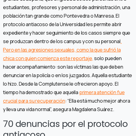
estudiantes, profesores y personal de administración, una
población tan grande como Pontevedra o Manresa. El
protocolo antiacoso de la Universidad les permite abrir
expediente y hacer seguimiento de los casos siempre que
se produzcan dentro de los campus y con su personal
.
Pero en las agresiones sexuales, como la que sufrió la
chica con quien comienza este reportaje,
solo pueden
hacer acompañamiento: son las víctimas las que deben
denunciar en la policía o en los juzgados. Aquella estudiante
lo hizo. Desde la Complutense le ofrecieron apoyo. El
tiempo ha demostrado que aquella
primera atención fue
crucial para su recuperación
: “Ella está mucho mejor ahora
y lleva una vida normal”, asegura Magdalena Suárez.
70 denuncias por el protocolo
antiacoso