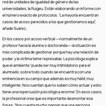
red de unidades de igualdad de género de las
universidades, la Ruigeu. Están elaborando un informe con
el número exacto de protocolos. “La mayoría encuentran
casos de acoso parecidos a los que gestionamos aquí”,
añade Suárez.
En los casos por acoso vertical ―normalmente de un
profesor hacia la alumna o doctoranda― la situación es
más complicada de gestionar porque hay una relación de
poder, y la víctima teme represalias. La psicóloga explica
que el ambiente “puede ser muy intimidatorio para el
alumnado, sobre todo cuando se encuentra con una
eminencia en su campo que además es muy hábil, muy
inteligente. Nos cuentan que no saben cómo actuar y esto
tiene una repercusión psicológica enorme”. En esos casos,
la profesional cree que es importante desmontar esa
figura: “Nos cuesta mucho pensar que una persona