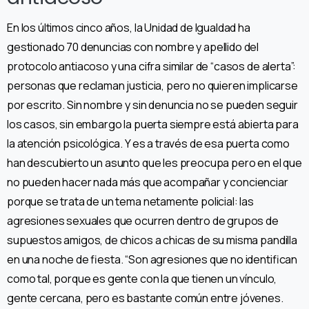
En los últimos cinco años, la Unidad de Igualdad ha
gestionado 70 denuncias con nombre y apellido del
protocolo antiacoso y una cifra similar de “casos de alerta”:
personas que reclaman justicia, pero no quieren implicarse
por escrito. Sin nombre y sin denuncia no se pueden seguir
los casos, sin embargo la puerta siempre está abierta para
la atención psicológica. Y es a través de esa puerta como
han descubierto un asunto que les preocupa pero en el que
no pueden hacer nada más que acompañar y concienciar
porque se trata de un tema netamente policial: las
agresiones sexuales que ocurren dentro de grupos de
supuestos amigos, de chicos a chicas de su misma pandilla
en una noche de fiesta. “Son agresiones que no identifican
como tal, porque es gente con la que tienen un vínculo,
gente cercana, pero es bastante común entre jóvenes.