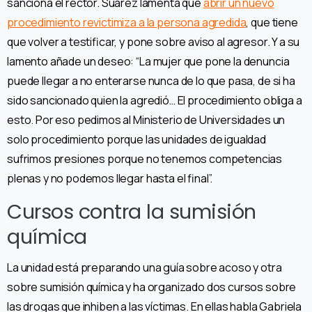
sanciona el rector. Suárez lamenta que
abrir un nuevo
procedimiento revictimiza a la persona agredida
, que tiene
que volver a testificar, y pone sobre aviso al agresor. Y a su
lamento añade un deseo: “La mujer que pone la denuncia
puede llegar a no enterarse nunca de lo que pasa, de si ha
sido sancionado quien la agredió… El procedimiento obliga a
esto. Por eso pedimos al Ministerio de Universidades un
solo procedimiento porque las unidades de igualdad
sufrimos presiones porque no tenemos competencias
plenas y no podemos llegar hasta el final”.
Cursos contra la sumisión
química
La unidad está preparando una guía sobre acoso y otra
sobre sumisión química y ha organizado dos cursos sobre
las drogas que inhiben a las víctimas. En ellas habla Gabriela