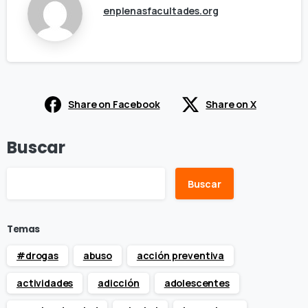
enplenasfacultades.org
Share on Facebook
Share on X
Buscar
Buscar
Temas
#drogas
abuso
acción preventiva
actividades
adicción
adolescentes