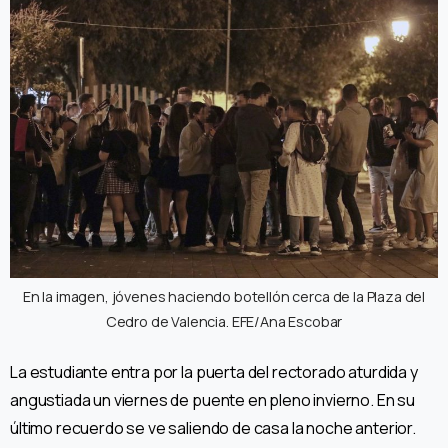
En la imagen, jóvenes haciendo botellón cerca de la Plaza del
Cedro de Valencia. EFE/Ana Escobar
La estudiante entra por la puerta del rectorado aturdida y
angustiada un viernes de puente en pleno invierno. En su
último recuerdo se ve saliendo de casa la noche anterior.