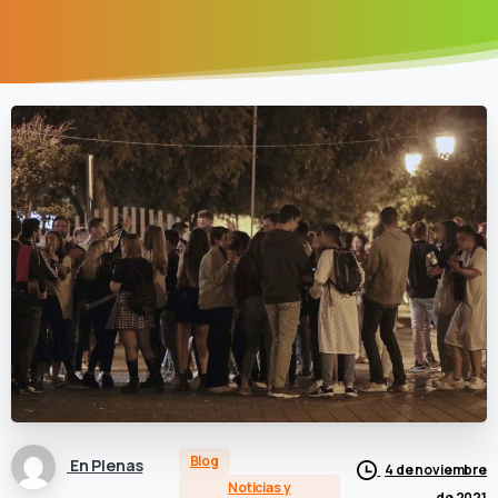
Blog
En Plenas
4 de noviembre
Noticias y
de 2021