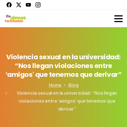
Violencia
sexual
en
la
universidad:
“Nos
llegan
violaciones
entre
‘amigos'
que
tenemos
que
derivar”
Home
Blog
Violencia sexual en la universidad: “Nos llegan
violaciones entre ‘amigos’ que tenemos que
derivar”