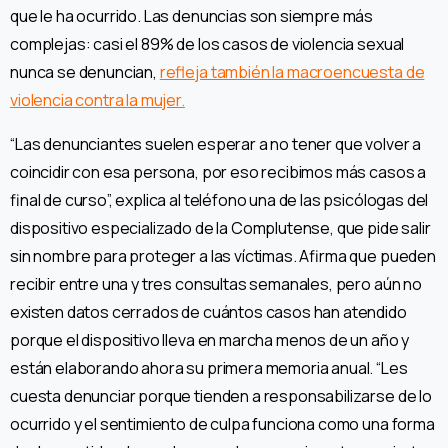
que le ha ocurrido. Las denuncias son siempre más
complejas: casi el 89% de los casos de violencia sexual
nunca se denuncian,
refleja también la macroencuesta de
violencia contra la mujer.
“Las denunciantes suelen esperar a no tener que volver a
coincidir con esa persona, por eso recibimos más casos a
final de curso”, explica al teléfono una de las psicólogas del
dispositivo especializado de la Complutense, que pide salir
sin nombre para proteger a las víctimas. Afirma que pueden
recibir entre una y tres consultas semanales, pero aún no
existen datos cerrados de cuántos casos han atendido
porque el dispositivo lleva en marcha menos de un año y
están elaborando ahora su primera memoria anual. “Les
cuesta denunciar porque tienden a responsabilizarse de lo
ocurrido y el sentimiento de culpa funciona como una forma