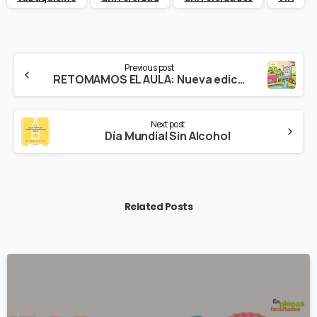
Continue
Previous post
Reading
RETOMAMOS EL AULA: Nueva edición presencial del curso EPF «Salud y Drogas desde la prevención y reducción de riesgos» en la Universitat Jaume I de Castelló
Next post
Día Mundial Sin Alcohol
Related Posts