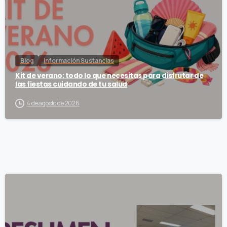
Blog
Información Sustancias
Kit de verano: todo lo que necesitas para disfrutar de
las fiestas cuidando de tu salud
4 de agosto de 2026