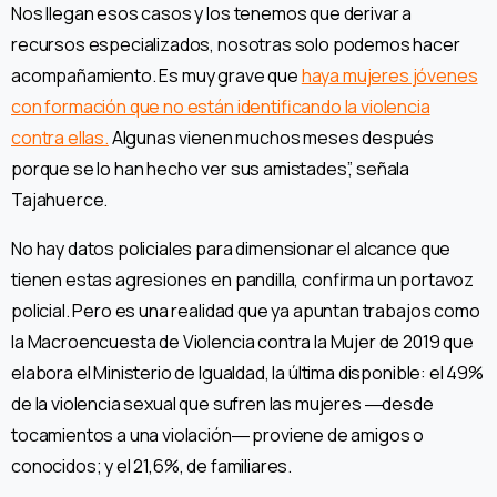
Nos llegan esos casos y los tenemos que derivar a
recursos especializados, nosotras solo podemos hacer
acompañamiento. Es muy grave que
haya mujeres jóvenes
con formación que no están identificando la violencia
contra ellas.
Algunas vienen muchos meses después
porque se lo han hecho ver sus amistades”, señala
Tajahuerce.
No hay datos policiales para dimensionar el alcance que
tienen estas agresiones en pandilla, confirma un portavoz
policial. Pero es una realidad que ya apuntan trabajos como
la Macroencuesta de Violencia contra la Mujer de 2019 que
elabora el Ministerio de Igualdad, la última disponible: el 49%
de la violencia sexual que sufren las mujeres ―desde
tocamientos a una violación― proviene de amigos o
conocidos; y el 21,6%, de familiares.