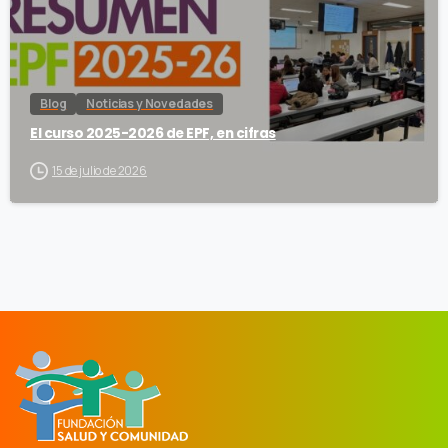
Blog
Noticias y Novedades
El curso 2025-2026 de EPF, en cifras
15 de julio de 2026