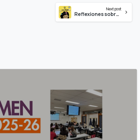
Next post
Reflexiones sobre sexo, drogas y otros viajes de placer