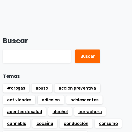
Buscar
Buscar
Temas
#drogas
abuso
acción preventiva
actividades
adicción
adolescentes
agentes de salud
alcohol
borrachera
cannabis
cocaína
conducción
consumo