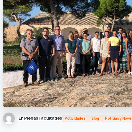
En Plenas Facultades
Actividades
Blog
Noticias y Nov