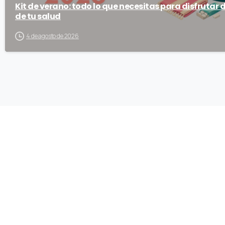
Kit de verano: todo lo que necesitas para disfrutar 
de tu salud
4 de agosto de 2026