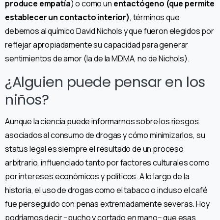
produce empatía
) o como un
entactógeno (que permite
establecer un contacto interior)
, términos que
debemos al químico David Nichols y que fueron elegidos por
reflejar apropiadamente su capacidad para generar
sentimientos de amor (la de la MDMA, no de Nichols).
¿Alguien puede pensar en los
niños?
Aunque la ciencia puede informarnos sobre los riesgos
asociados al consumo de drogas y cómo minimizarlos, su
status legal es siempre el resultado de un proceso
arbitrario, influenciado tanto por factores culturales como
por intereses económicos y políticos. A lo largo de la
historia, el uso de drogas como el tabaco o incluso el café
fue perseguido con penas extremadamente severas. Hoy
podríamos decir −pucho y cortado en mano− que esas