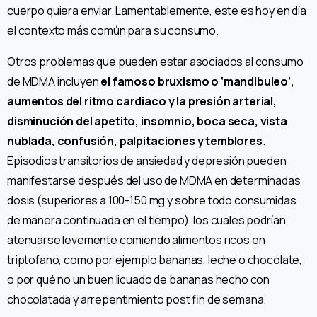
cuerpo quiera enviar. Lamentablemente, este es hoy en día
el contexto más común para su consumo.
Otros problemas que pueden estar asociados al consumo
de MDMA incluyen
el famoso bruxismo o ‘mandibuleo’,
aumentos del ritmo cardiaco y la presión arterial,
disminución del apetito, insomnio, boca seca, vista
nublada, confusión, palpitaciones y temblores
.
Episodios transitorios de ansiedad y depresión pueden
manifestarse después del uso de MDMA en determinadas
dosis (superiores a 100-150 mg y sobre todo consumidas
de manera continuada en el tiempo), los cuales podrían
atenuarse levemente comiendo alimentos ricos en
triptofano, como por ejemplo bananas, leche o chocolate,
o por qué no un buen licuado de bananas hecho con
chocolatada y arrepentimiento post fin de semana.