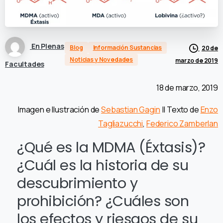
En Plenas
Blog
Información Sustancias
20 de
Noticias y Novedades
marzo de 2019
Facultades
18 de marzo, 2019
Imagen e Ilustración de
Sebastian Gagin
|| Texto de
Enzo
Tagliazucchi
,
Federico Zamberlan
¿Qué es la MDMA (Éxtasis)?
¿Cuál es la historia de su
descubrimiento y
prohibición? ¿Cuáles son
los efectos y riesgos de su