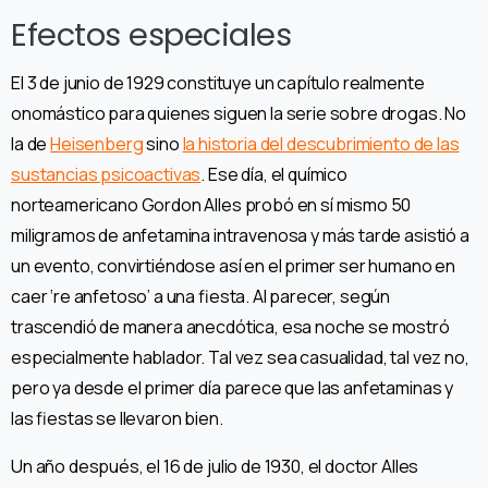
Efectos especiales
El 3 de junio de 1929 constituye un capítulo realmente
onomástico para quienes siguen la serie sobre drogas. No
la de
Heisenberg
sino
la historia del descubrimiento de las
sustancias psicoactivas
. Ese día, el químico
norteamericano Gordon Alles probó en sí mismo 50
miligramos de anfetamina intravenosa y más tarde asistió a
un evento, convirtiéndose así en el primer ser humano en
caer ‘re anfetoso’ a una fiesta. Al parecer, según
trascendió de manera anecdótica, esa noche se mostró
especialmente hablador. Tal vez sea casualidad, tal vez no,
pero ya desde el primer día parece que las anfetaminas y
las fiestas se llevaron bien.
Un año después, el 16 de julio de 1930, el doctor Alles