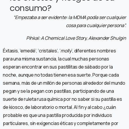
consumo?
“Empezaba a ser evidente: la MDMA podía ser cualquier
cosa para cualquier persona
”.
Pihkal: A Chemical Love Story, Alexander Shulgin
Éxtasis, ‘emedé’, ‘cristales’, ‘
molly
’, diferentes nombres
para una misma sustancia, la cual muchas personas
esperan encontrar en sus pastillitas de sábado por la
noche, aunque no todas tienen esa suerte. Porque cada
semana, más de un millón de personas alrededor del mundo
pegan y se la pegan con pastillas, participando de una
suerte de ruleta rusa química por no saber si su pastilla es
de kiosco, de laboratorio o mortal. Al fin y al cabo ¿cuán
probable es que una pastilla producida por individuos
particulares, sin exigencias éticas y completamente por