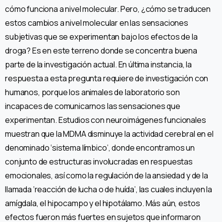
cómo funciona a nivel molecular. Pero, ¿cómo se traducen
estos cambios a nivel molecular en las sensaciones
subjetivas que se experimentan bajo los efectos de la
droga? Es en este terreno donde se concentra buena
parte de la investigación actual. En última instancia, la
respuesta a esta pregunta requiere de investigación con
humanos, porque los animales de laboratorio son
incapaces de comunicarnos las sensaciones que
experimentan. Estudios con neuroimágenes funcionales
muestran que la MDMA disminuye la actividad cerebral en el
denominado ‘sistema límbico’, donde encontramos un
conjunto de estructuras involucradas en respuestas
emocionales, así como la regulación de la ansiedad y de la
llamada ‘reacción de lucha o de huída’, las cuales incluyen la
amígdala, el hipocampo y el hipotálamo. Más aún, estos
efectos fueron más fuertes en sujetos que informaron