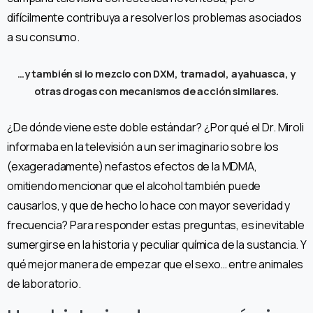
difícilmente contribuya a resolver los problemas asociados
a su consumo.
…y también si lo mezclo con DXM, tramadol, ayahuasca, y
otras drogas con mecanismos de acción similares.
¿De dónde viene este doble estándar? ¿Por qué el Dr. Miroli
informaba en la televisión a un ser imaginario sobre los
(exageradamente) nefastos efectos de la MDMA,
omitiendo mencionar que el alcohol también puede
causarlos, y que de hecho lo hace con mayor severidad y
frecuencia? Para responder estas preguntas, es inevitable
sumergirse en la historia y peculiar química de la sustancia. Y
qué mejor manera de empezar que el sexo… entre animales
de laboratorio.