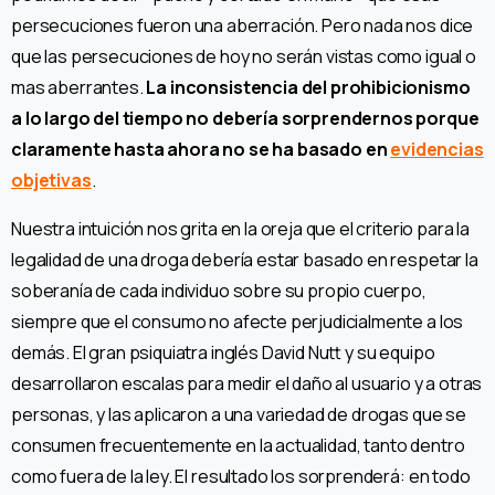
persecuciones fueron una aberración. Pero nada nos dice
que las persecuciones de hoy no serán vistas como igual o
mas aberrantes.
La inconsistencia del prohibicionismo
a lo largo del tiempo no debería sorprendernos porque
claramente hasta ahora no se ha basado en
evidencias
objetivas
.
Nuestra intuición nos grita en la oreja que el criterio para la
legalidad de una droga debería estar basado en respetar la
soberanía de cada individuo sobre su propio cuerpo,
siempre que el consumo no afecte perjudicialmente a los
demás. El gran psiquiatra inglés David Nutt y su equipo
desarrollaron escalas para medir el daño al usuario y a otras
personas, y las aplicaron a una variedad de drogas que se
consumen frecuentemente en la actualidad, tanto dentro
como fuera de la ley. El resultado los sorprenderá: en todo