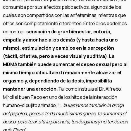
consumida por sus efectos psicoactivos, algunos de los
cuales son compartidos con las anfetaminas, mientras que
otros son completamente diferentes. Entre ellos podemos
encontrar:
sensación de gran bienestar, euforia,
empatía y amor hacia los demás (y hasta hacia uno
mismo), estimulación y cambios en la percepción
(táctil, olfativa, pero a veces visual y auditiva)
.
La
MDMA también puede aumentar el deseo sexual pero al
mismo tiempo dificulta extremadamente alcanzar el
orgasmo y, dependiendo de la dosis, imposibilita
mantener una erección
. Tal como instruía el Dr. Alfredo
Miroli al buen Fleco en uno de los hitos de la interacción
humano-dibujito animado, “
… la llamamos también la droga
del papelón, porque te da muchísimas ganas, te aumenta el
deseo, pero te anula la potencia, tenés ganas y no tenés con
qué, Fleco”
.