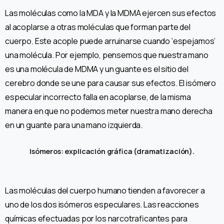
Las moléculas como la MDA y la MDMA ejercen sus efectos
al acoplarse a otras moléculas que forman parte del
cuerpo. Este acople puede arruinarse cuando ‘espejamos’
una molécula. Por ejemplo, pensemos que nuestra mano
es una molécula de MDMA y un guante es el sitio del
cerebro donde se une para causar sus efectos. El isómero
especular incorrecto falla en acoplarse, de la misma
manera en que no podemos meter nuestra mano derecha
en un guante para una mano izquierda.
Isómeros: explicación gráfica (dramatización).
Las moléculas del cuerpo humano tienden a favorecer a
uno de los dos isómeros especulares. Las reacciones
químicas efectuadas por los narcotraficantes para