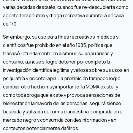
varias décadas después, cuando fue re-descubierta como
agente terapéutico y droga recreativa durante la década
del ‘70.
Sin embargo, su uso para fines recreativos, médicos y
científicos fue prohibido en el año 1985, política que
fracasó rotundamente en disminuir su popularidad y
consumo, aunque sí logró detener por completo la
investigación científica legítima y valiosa sobre sus usos en
psiquiatría y psicoterapia. La prohibición tampoco logró
cambiar otro hecho muy importante: la MDMA existe, y
como toda droga que existe y provoca sensaciones de
bienestar en la mayoría de las personas, seguirá siendo
buscada y utilizada de forma clandestina, comprada en el
mercado negro y consumida con desinformación y en
contextos potencialmente dañinos.