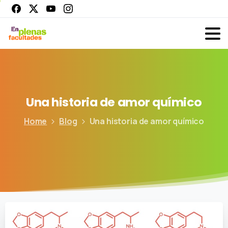
Una
historia
de
amor
químico
Home
Blog
Una historia de amor químico