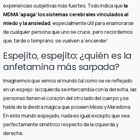
experiencias subjetivas más fuertes. Todo indica que
la
MDMA ‘apaga’ los sistemas cerebrales vinculados al
miedo y la ansiedad
, especialmente útil para enamorarse
de cualquier persona que uno se cruce, pero recordemos
que, tarde o temprano, se vuelven a ‘encender’.
Espejito, espejito: ¿quién es la
anfetamina más sarpada?
Imaginemos que vemos el mundo tal como se ve reflejado
en un espejo: la izquierda se intercambia con la derecha, las
personas tienen el corazón del otro lado del cuerpo y se
habla de la diestra mágica que poseen Messi y Maradona.
En este mundo espejado, nada es igual excepto que sea
perfectamente simétrico respecto de la izquierda y
derecha.