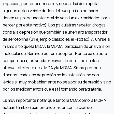
irrigación, posterior necrosis y necesidad de amputar
algunos de los veinte dedos del cuerpo (los hombres
tienen un preocupante total de veintiún extremidades para
perder por este motivo). Los psiquiatras recetan drogas
contra la depresión que también se unen al transportador
de serotonina (un ejemplo clásico es el Prozac). Al unirse al
mismo sitio que la MDA y la MDMA, participan de una versión
molecular de ‘Bailando por un receptor’. Por culpa de esta
competencia, los antidepresivos de este tipo suelen
atenuar el efecto de la MDA y la MDMA. Si una persona
diagnosticada con depresión no levanta el ánimo con
‘éxtasis’, muy probablemente no sea por su depresión, sino
por los medicamentos que está tomando para tratarla.
Es muy importante notar que tanto la MDA como la MDMA
actúan también aumentando la concentración de