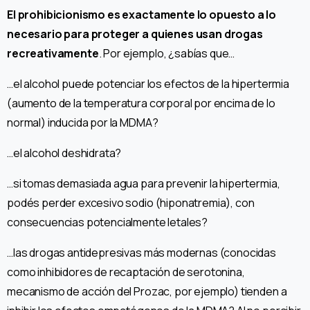
El prohibicionismo es exactamente lo opuesto a lo
necesario para proteger a quienes usan drogas
recreativamente
. Por ejemplo, ¿sabías que…
…el alcohol puede potenciar los efectos de la hipertermia
(aumento de la temperatura corporal por encima de lo
normal) inducida por la MDMA?
…el alcohol deshidrata?
…si tomas demasiada agua para prevenir la hipertermia,
podés perder excesivo sodio (hiponatremia), con
consecuencias potencialmente letales?
…las drogas antidepresivas más modernas (conocidas
como inhibidores de recaptación de serotonina,
mecanismo de acción del Prozac, por ejemplo) tienden a