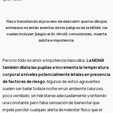
Fleco transitando el proceso de descubrir que los dibujos
animados no están exentos de los peligros de la MDMA, los
cuales incluyen (según el Dr. Miroli) convulsiones, muerte
súbita e impotencia.
Pero no todo es amor e impotencia masculina.
La MDMA
también dilata las pupilas e incrementa la temperatura
corporal a niveles potencialmente letales en presencia
de factores de riesgo
. Algunos de estos agravantes
suelen ser bailar toda la noche en un ambiente caluroso,
poco ventilado, sin hidratarse adecuadamente y sintiendo
una constante pero falsa sensación de bienestar que
impide percibir cualquier alerta de malestar físico que el