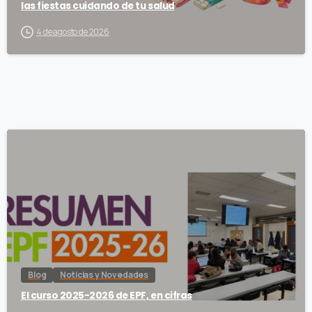
las fiestas cuidando de tu salud
4 de agosto de 2026
Blog
Noticias y Novedades
El curso 2025-2026 de EPF, en cifras