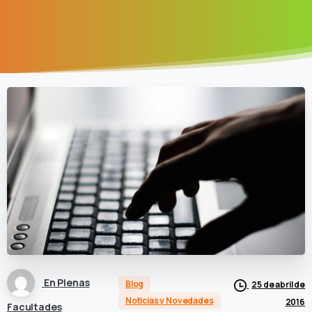
En Plenas
Blog
25 de abril de
Noticias y Novedades
2016
Facultades