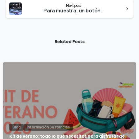
Next post
Para muestra, un botón…
Related Posts
Blog
Información Sustancias
Kit de verano: todo lo que necesitas para disfrutar de