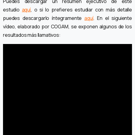
Puedes descargar un resumen ejecutivo de este
estudio
aquí
, o si lo prefieres estudiar con más detalle
puedes descargarlo íntegramente
aquí
. En el siguiente
vídeo, elaborado por COGAM, se exponen algunos de los
resultados más llamativos: