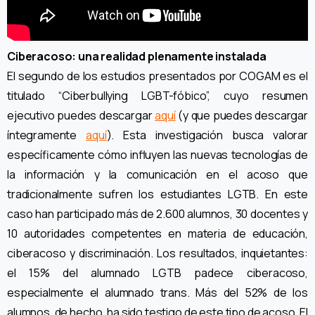
Ciberacoso: una realidad plenamente instalada
El segundo de los estudios presentados por COGAM es el
titulado “Ciberbullying LGBT-fóbico”, cuyo resumen
ejecutivo puedes descargar
aquí
(y que puedes descargar
íntegramente
aquí
). Esta investigación busca valorar
específicamente cómo influyen las nuevas tecnologías de
la información y la comunicación en el acoso que
tradicionalmente sufren los estudiantes LGTB. En este
caso han participado más de 2.600 alumnos, 30 docentes y
10 autoridades competentes en materia de educación,
ciberacoso y discriminación. Los resultados, inquietantes:
el 15% del alumnado LGTB padece ciberacoso,
especialmente el alumnado trans. Más del 52% de los
alumnos, de hecho, ha sido testigo de este tipo de acoso. El