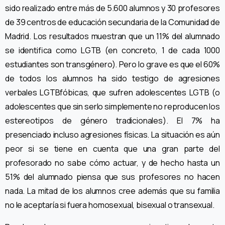
sido realizado entre más de 5.600 alumnos y 30 profesores
de 39 centros de educación secundaria de la Comunidad de
Madrid. Los resultados muestran que un 11% del alumnado
se identifica como LGTB (en concreto, 1 de cada 1000
estudiantes son transgénero). Pero lo grave es que el 60%
de todos los alumnos ha sido testigo de agresiones
verbales LGTBfóbicas, que sufren adolescentes LGTB (o
adolescentes que sin serlo simplemente no reproducen los
estereotipos de género tradicionales). El 7% ha
presenciado incluso agresiones físicas. La situación es aún
peor si se tiene en cuenta que una gran parte del
profesorado no sabe cómo actuar, y de hecho hasta un
51% del alumnado piensa que sus profesores no hacen
nada. La mitad de los alumnos cree además que su familia
no le aceptaría si fuera homosexual, bisexual o transexual.