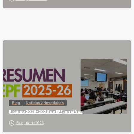
Blog
Noticias y Novedades
El curso 2025-2026 de EPF, en cifras
15 de julio de 2026