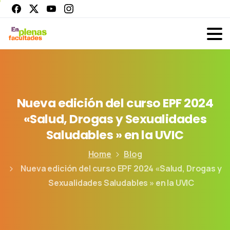
Nueva
edición
del
curso
EPF
2024
«Salud,
Drogas
y
Sexualidades
Saludables
»
en
la
UVIC
Home
Blog
Nueva edición del curso EPF 2024 «Salud, Drogas y
Sexualidades Saludables » en la UVIC