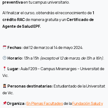
preventiva
en tu campus universitario.
Al finalizar el curso, obtendrás el reconocimiento de
1
crédito RAC
de manera gratuita y un
Certificado de
Agente de Salud EPF.
Fechas:
del 12 de marzo al 14 de mayo 2024.
Horario:
13h a 15h
(excepto el 12 de marzo, de 13h a 16h).
Lugar:
Aula F209 – Campus Miramarges – Universitat de
Vic.
Personas destinatarias:
Estudiantado de la Universitat
de Vic.
Organiza:
En Plenas Facultades
de la
Fundación Salud y