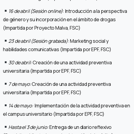
16 de abril (Sesión online)
: Introducción a la perspectiva
de género y su incorporación en el ámbito de drogas
(Impartida por Proyecto Malva, FSC)
23 de abril (Sesión grabada)
: Marketing social y
habilidades comunicativas (Impartida por EPF, FSC)
30 de abril:
Creación de una actividad preventiva
universitaria (Impartida por EPF, FSC)
7 de mayo:
Creación de una actividad preventiva
universitaria (Impartida por EPF, FSC)
14 de mayo:
Implementación de la actividad preventiva en
el campus universitario (Impartida por EPF, FSC)
Hasta el 3 de junio:
Entrega de un diario reflexivo