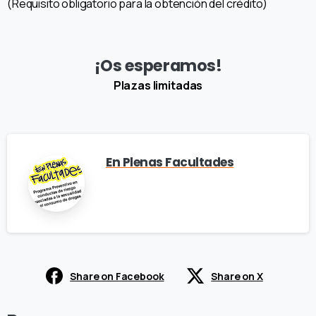
(Requisito obligatorio para la obtención del crédito)
¡Os esperamos!
Plazas limitadas
En Plenas Facultades
Share on Facebook
Share on X