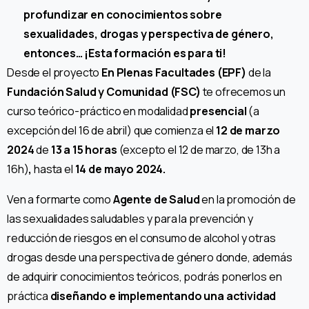
profundizar en conocimientos sobre
sexualidades, drogas y perspectiva de género,
entonces…
¡
Esta formación es para ti!
Desde el proyecto
En Plenas Facultades (EPF)
de la
Fundación Salud y Comunidad (FSC)
te ofrecemos un
curso teórico-práctico en modalidad
presencial
(a
excepción del 16 de abril) que comienza el
12 de marzo
2024
de
13 a 15 horas
(excepto el 12 de marzo, de 13h a
16h)
,
hasta el
14 de mayo 2024.
Ven a formarte como
Agente de Salud
en la promoción de
las sexualidades saludables y para la prevención y
reducción de riesgos en el consumo de alcohol y otras
drogas desde una perspectiva de género donde, además
de adquirir conocimientos teóricos, podrás ponerlos en
práctica
diseñando e implementando una actividad