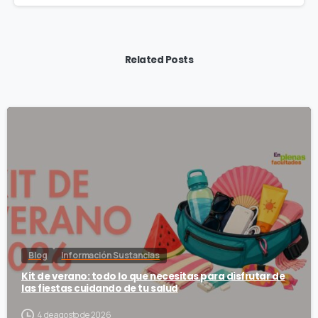
Related Posts
Blog
Información Sustancias
Kit de verano: todo lo que necesitas para disfrutar de
las fiestas cuidando de tu salud
4 de agosto de 2026