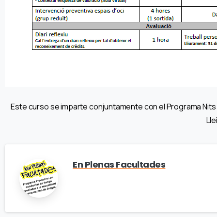
Este curso se imparte conjuntamente con el Programa Nits Q 
Lle
En Plenas Facultades