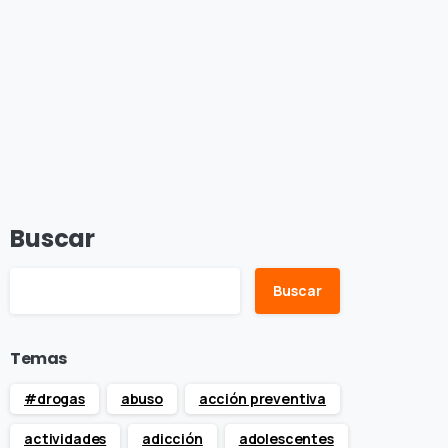
Buscar
Buscar
Temas
#drogas
abuso
acción preventiva
actividades
adicción
adolescentes