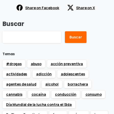
Share on Facebook
Share on X
Buscar
Buscar
Temas
#drogas
abuso
acción preventiva
actividades
adicción
adolescentes
agentes de salud
alcohol
borrachera
cannabis
cocaína
conducción
consumo
Día Mundial de la lucha contra el Sida