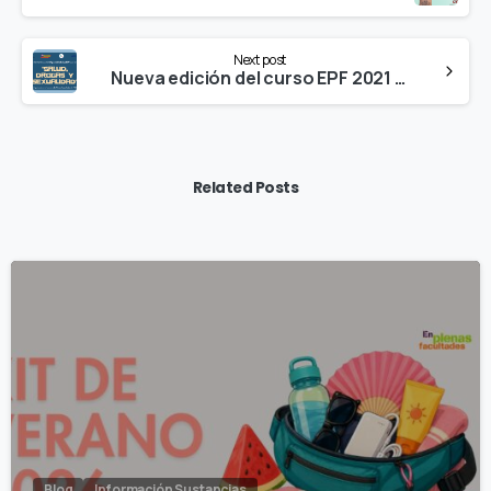
Next post
Nueva edición del curso EPF 2021 «Salud, Drogas y Sexualidad » en la UC3M
Related Posts
Blog
Información Sustancias