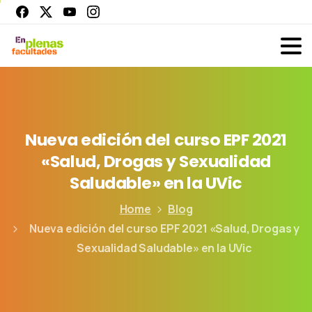
Nueva
edición
del
curso
EPF
2021
«Salud,
Drogas
y
Sexualidad
Saludable»
en
la
UVic
Home
Blog
Nueva edición del curso EPF 2021 «Salud, Drogas y
Sexualidad Saludable» en la UVic