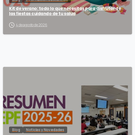
Kit de verano: todo lo que necesitas para disfrutar de
las fiestas cuidando de tu salud
4 de agosto de 2026
Blog
Noticias y Novedades