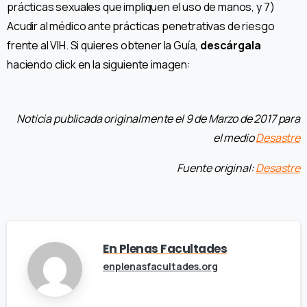
prácticas sexuales que impliquen el uso de manos, y 7)
Acudir al médico ante prácticas penetrativas de riesgo
frente al VIH. Si quieres obtener la Guía,
descárgala
haciendo click en la siguiente imagen:
Noticia publicada originalmente el 9 de Marzo de 2017 para
el medio
Desastre
Fuente original:
Desastre
En Plenas Facultades
enplenasfacultades.org