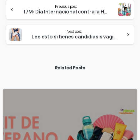
Continue
Previous post
Reading
17M: Día Internacional contra la Homofobia, la Transfobia y la Bifobia
Next post
Lee esto si tienes candidiasis vaginal cada dos por tres
Related Posts