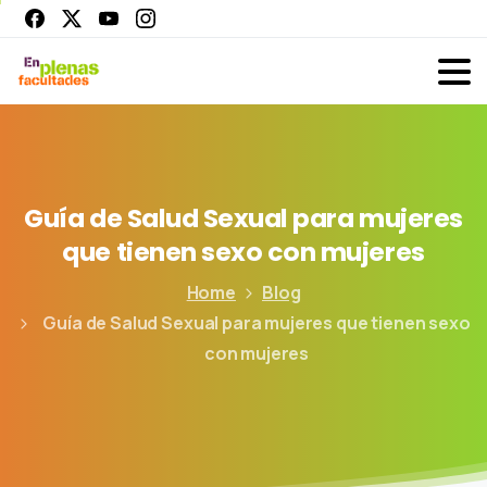
Guía
de
Salud
Sexual
para
mujeres
que
tienen
sexo
con
mujeres
Home
Blog
Guía de Salud Sexual para mujeres que tienen sexo
con mujeres