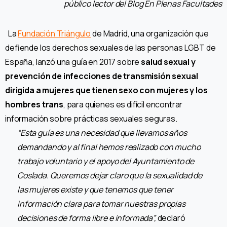
público lector del Blog En Plenas Facultades
La
Fundación Triángulo
de Madrid, una organización que
defiende los derechos sexuales de las personas LGBT de
España, lanzó una guía en 2017 sobre
salud sexual y
prevención de infecciones de transmisión sexual
dirigida a mujeres que tienen sexo con mujeres y los
hombres trans
, para quienes es difícil encontrar
información sobre prácticas sexuales seguras.
“Esta guía es una necesidad que llevamos años
demandando y al final hemos realizado con mucho
trabajo voluntario y el apoyo del Ayuntamiento de
Coslada. Queremos dejar claro que la sexualidad de
las mujeres existe y que tenemos que tener
información clara para tomar nuestras propias
decisiones de forma libre e informada”,
declaró