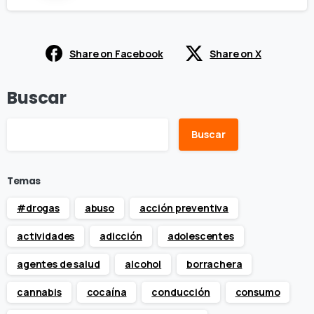
Share on Facebook
Share on X
Buscar
Buscar
Temas
#drogas
abuso
acción preventiva
actividades
adicción
adolescentes
agentes de salud
alcohol
borrachera
cannabis
cocaína
conducción
consumo