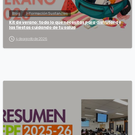
Blog
Información Sustancias
Kit de verano: todo lo que necesitas para disfrutar de
las fiestas cuidando de tu salud
4 de agosto de 2026