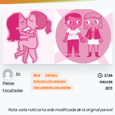
En
Blog
Género
27 de
Noticias y Novedades
mayo de
Plenas
Sexualidades saludables
2019
Facultades
Nota: esta noticia ha sido modificada de la original para el