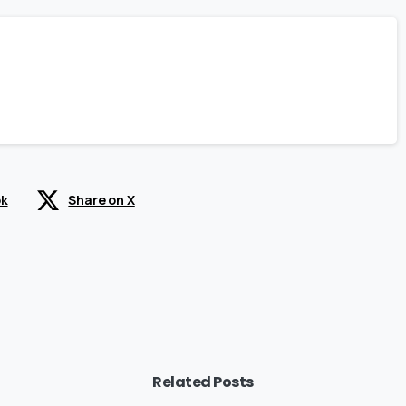
ok
Share on X
Related Posts