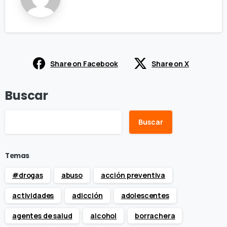
Share on Facebook
Share on X
Buscar
Buscar
Temas
#drogas
abuso
acción preventiva
actividades
adicción
adolescentes
agentes de salud
alcohol
borrachera