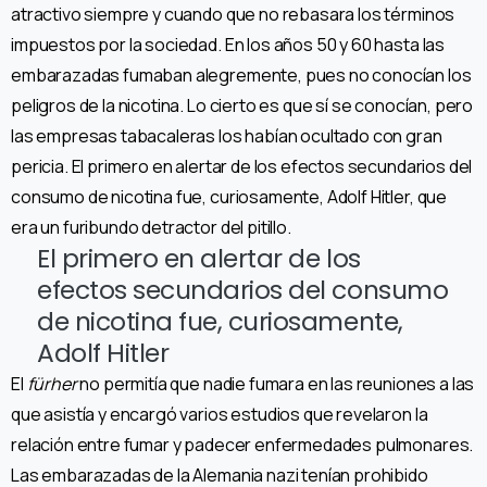
atractivo siempre y cuando que no rebasara los términos
impuestos por la sociedad. En los años 50 y 60 hasta las
embarazadas fumaban alegremente, pues no conocían los
peligros de la nicotina. Lo cierto es que sí se conocían, pero
las empresas tabacaleras los habían ocultado con gran
pericia. El primero en alertar de los efectos secundarios del
consumo de nicotina fue, curiosamente, Adolf Hitler, que
era un furibundo detractor del pitillo.
El primero en alertar de los
efectos secundarios del consumo
de nicotina fue, curiosamente,
Adolf Hitler
El
fürher
no permitía que nadie fumara en las reuniones a las
que asistía y encargó varios estudios que revelaron la
relación entre fumar y padecer enfermedades pulmonares.
Las embarazadas de la Alemania nazi tenían prohibido