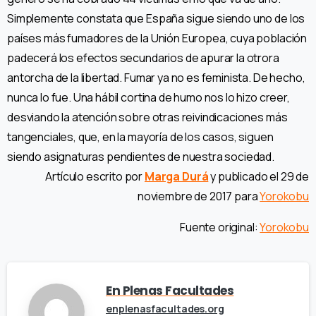
Simplemente constata que España sigue siendo uno de los
países más fumadores de la Unión Europea, cuya población
padecerá los efectos secundarios de apurar la otrora
antorcha de la libertad. Fumar ya no es feminista. De hecho,
nunca lo fue. Una hábil cortina de humo nos lo hizo creer,
desviando la atención sobre otras reivindicaciones más
tangenciales, que, en la mayoría de los casos, siguen
siendo asignaturas pendientes de nuestra sociedad.
Artículo escrito por
Marga Durá
y publicado el 29 de
noviembre de 2017 para
Yorokobu
Fuente original:
Yorokobu
En Plenas Facultades
enplenasfacultades.org