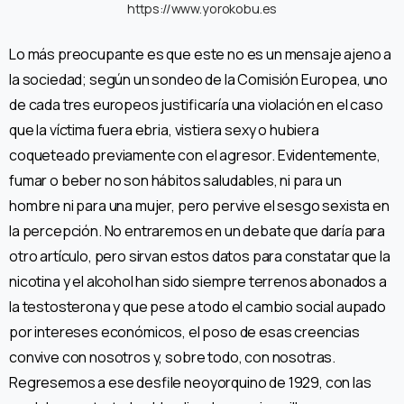
https://www.yorokobu.es
Lo más preocupante es que este no es un mensaje ajeno a
la sociedad; según un sondeo de la Comisión Europea, uno
de cada tres europeos justificaría una violación en el caso
que la víctima fuera ebria, vistiera sexy o hubiera
coqueteado previamente con el agresor. Evidentemente,
fumar o beber no son hábitos saludables, ni para un
hombre ni para una mujer, pero pervive el sesgo sexista en
la percepción. No entraremos en un debate que daría para
otro artículo, pero sirvan estos datos para constatar que la
nicotina y el alcohol han sido siempre terrenos abonados a
la testosterona y que pese a todo el cambio social aupado
por intereses económicos, el poso de esas creencias
convive con nosotros y, sobre todo, con nosotras.
Regresemos a ese desfile neoyorquino de 1929, con las