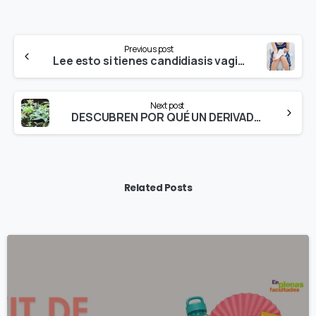
Continue
Previous post
Reading
Lee esto si tienes candidiasis vaginal cada dos por tres
Next post
DESCUBREN POR QUÉ UN DERIVADO DEL CANNABIS REDUCE EL CONSUMO DE COCAÍNA
Related Posts