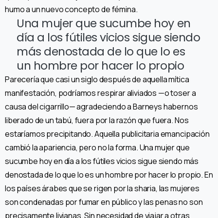
humo a un nuevo concepto de fémina.
Una mujer que sucumbe hoy en
día a los fútiles vicios sigue siendo
más denostada de lo que lo es
un hombre por hacer lo propio
Parecería que casi un siglo después de aquella mítica
manifestación, podríamos respirar aliviados —o toser a
causa del cigarrillo— agradeciendo a Barneys habernos
liberado de un tabú, fuera por la razón que fuera. Nos
estaríamos precipitando. Aquella publicitaria emancipación
cambió la apariencia, pero no la forma. Una mujer que
sucumbe hoy en día a los fútiles vicios sigue siendo más
denostada de lo que lo es un hombre por hacer lo propio. En
los países árabes que se rigen por la sharia, las mujeres
son condenadas por fumar en público y las penas no son
precisamente livianas. Sin necesidad de viajar a otras