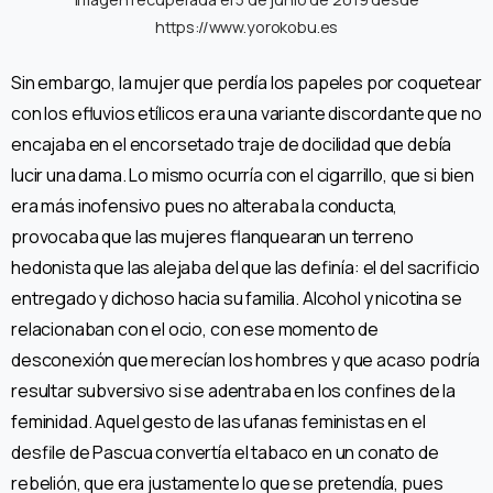
https://www.yorokobu.es
Sin embargo, la mujer que perdía los papeles por coquetear
con los efluvios etílicos era una variante discordante que no
encajaba en el encorsetado traje de docilidad que debía
lucir una dama. Lo mismo ocurría con el cigarrillo, que si bien
era más inofensivo pues no alteraba la conducta,
provocaba que las mujeres flanquearan un terreno
hedonista que las alejaba del que las definía: el del sacrificio
entregado y dichoso hacia su familia. Alcohol y nicotina se
relacionaban con el ocio, con ese momento de
desconexión que merecían los hombres y que acaso podría
resultar subversivo si se adentraba en los confines de la
feminidad. Aquel gesto de las ufanas feministas en el
desfile de Pascua convertía el tabaco en un conato de
rebelión, que era justamente lo que se pretendía, pues