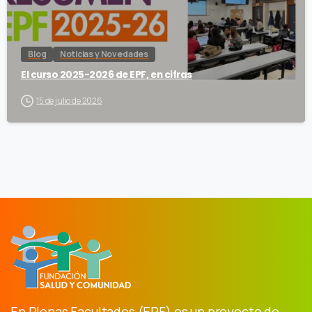
Blog
Noticias y Novedades
El curso 2025-2026 de EPF, en cifras
15 de julio de 2026
En Plenas Facultades (EPF) es un proyecto de