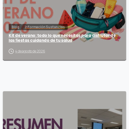
Blog
Información Sustancias
Kit de verano: todo lo que necesitas para disfrutar de
las fiestas cuidando de tu salud
4 de agosto de 2026