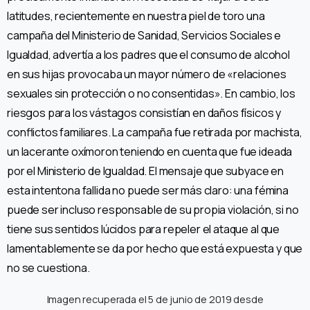
latitudes, recientemente en nuestra piel de toro una
campaña del Ministerio de Sanidad, Servicios Sociales e
Igualdad, advertía a los padres que el consumo de alcohol
en sus hijas provocaba un mayor número de «relaciones
sexuales sin protección o no consentidas». En cambio, los
riesgos para los vástagos consistían en daños físicos y
conflictos familiares. La campaña fue retirada por machista,
un lacerante oxímoron teniendo en cuenta que fue ideada
por el Ministerio de Igualdad. El mensaje que subyace en
esta intentona fallida no puede ser más claro: una fémina
puede ser incluso responsable de su propia violación, si no
tiene sus sentidos lúcidos para repeler el ataque al que
lamentablemente se da por hecho que está expuesta y que
no se cuestiona.
Imagen recuperada el 5 de junio de 2019 desde