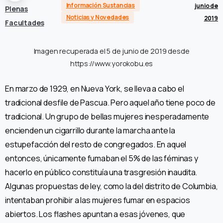
Información Sustancias
junio de
Plenas
Noticias y Novedades
2019
Facultades
Imagen recuperada el 5 de junio de 2019 desde
https://www.yorokobu.es
En marzo de 1929, en Nueva York, se lleva a cabo el
tradicional desfile de Pascua. Pero aquel año tiene poco de
tradicional. Un grupo de bellas mujeres inesperadamente
encienden un cigarrillo durante la marcha ante la
estupefacción del resto de congregados. En aquel
entonces, únicamente fumaban el 5% de las féminas y
hacerlo en público constituía una trasgresión inaudita.
Algunas propuestas de ley, como la del distrito de Columbia,
intentaban prohibir a las mujeres fumar en espacios
abiertos. Los flashes apuntan a esas jóvenes, que