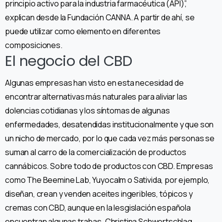
principio activo para la industria farmacéutica (API)”,
explican desde la Fundación CANNA. A partir de ahí, se
puede utilizar como elemento en diferentes
composiciones.
El negocio del CBD
Algunas empresas han visto en esta necesidad de
encontrar alternativas más naturales para aliviar las
dolencias cotidianas y los síntomas de algunas
enfermedades, desatendidas institucionalmente y que son
un nicho de mercado, por lo que cada vez más personas se
suman al carro de la comercialización de productos
cannábicos. Sobre todo de productos con CBD. Empresas
como The Beemine Lab, Yuyocalm o Sativida, por ejemplo,
diseñan, crean y venden aceites ingeribles, tópicos y
cremas con CBD, aunque en la lesgislación española
encuentran algunas trabas. Christina Schwertschlag,