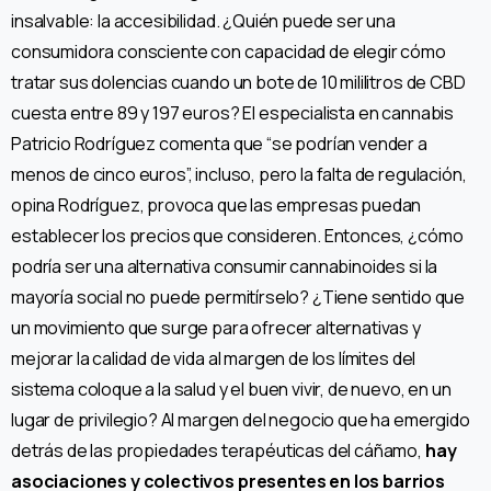
insalvable: la accesibilidad. ¿Quién puede ser una
consumidora consciente con capacidad de elegir cómo
tratar sus dolencias cuando un bote de 10 mililitros de CBD
cuesta entre 89 y 197 euros? El especialista en cannabis
Patricio Rodríguez comenta que “se podrían vender a
menos de cinco euros”, incluso, pero la falta de regulación,
opina Rodríguez, provoca que las empresas puedan
establecer los precios que consideren. Entonces, ¿cómo
podría ser una alternativa consumir cannabinoides si la
mayoría social no puede permitírselo? ¿Tiene sentido que
un movimiento que surge para ofrecer alternativas y
mejorar la calidad de vida al margen de los límites del
sistema coloque a la salud y el buen vivir, de nuevo, en un
lugar de privilegio? Al margen del negocio que ha emergido
detrás de las propiedades terapéuticas del cáñamo,
hay
asociaciones y colectivos presentes en los barrios