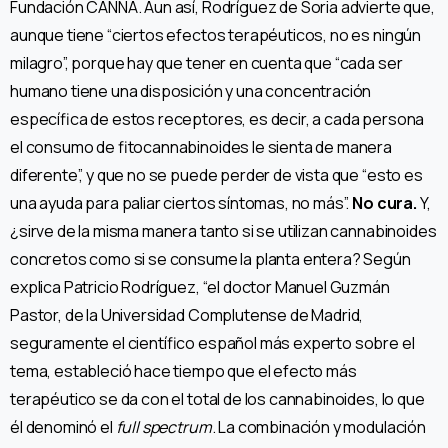
Fundación CANNA. Aun así, Rodríguez de Soria advierte que,
aunque tiene “ciertos efectos terapéuticos, no es ningún
milagro”, porque hay que tener en cuenta que “cada ser
humano tiene una disposición y una concentración
específica de estos receptores, es decir, a cada persona
el consumo de fitocannabinoides le sienta de manera
diferente”, y que no se puede perder de vista que “esto es
una ayuda para paliar ciertos síntomas, no más”.
No cura.
Y,
¿sirve de la misma manera tanto si se utilizan cannabinoides
concretos como si se consume la planta entera? Según
explica Patricio Rodríguez, “el doctor Manuel Guzmán
Pastor, de la Universidad Complutense de Madrid,
seguramente el científico español más experto sobre el
tema, estableció hace tiempo que el efecto más
terapéutico se da con el total de los cannabinoides, lo que
él denominó el
full spectrum
. La combinación y modulación