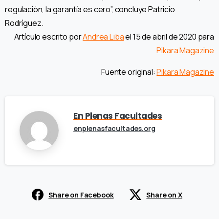
regulación, la garantía es cero”, concluye Patricio
Rodríguez.
Artículo escrito por
Andrea Liba
el 15 de abril de 2020 para
Pikara Magazine
Fuente original:
Pikara Magazine
En Plenas Facultades
enplenasfacultades.org
Share on Facebook
Share on X