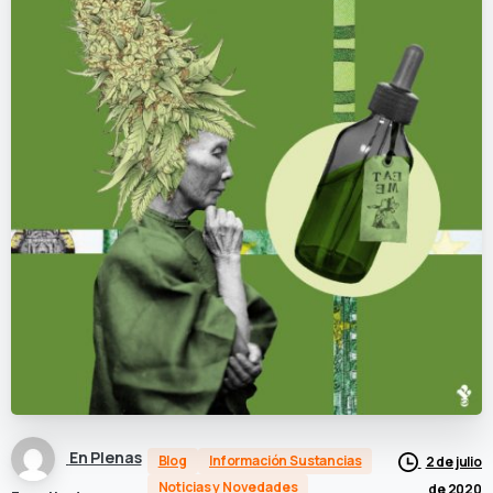
En Plenas
Blog
Información Sustancias
2 de julio
Noticias y Novedades
de 2020