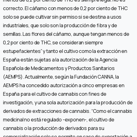
correcto. El cáñamo con menos de 0,2 por ciento de THC
solo se puede cultivar sin permiso si se destina a usos
industriales, que solo son la producción de fibra y de
semillas. Las flores del cáñamo, aunque tengan menos de
0,2 por ciento de THC, se consideran siempre
estupefacientes” y tanto el cultivo como la extracción en
España están sujetas a la autorización de la Agencia
Española de Medicamentos y Productos Sanitarios
(AEMPS). Actualmente, según la Fundación CANNA, la
AEMPS ha concedido autorización a cinco empresas en
España para el cultivo de cannabis con fines de
investigación, y una sola autorización para la producción de
derivados de extracciones de cannabis. “Como el cannabis
medicinal no está regulado -exponen-, el cultivo de
cannabis o la producción de derivados para su
comercialización solo se permite en caso de exportación a