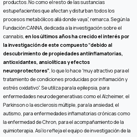
productos. No como el resto de las sustancias
estupefacientes que afectan y disturban todos los
procesos metabólicos allá donde vaya”, remarca. Según la
Fundación CANNA, dedicada a la investigación sobre el
cannabis,
en los últimos años ha crecido el interés por
la investigación de este compuesto “debido al
descubrimiento de propiedades antiinflamatorias,
antioxidantes, ansiolíticas y efectos
neuroprotectores”
, lo que lo hace “muy atractivo para el
tratamiento de condiciones producidas por inflamación y
estrés oxidativo”. Se utiliza para la epilepsia, para
enfermedades neurodegenerativas como el Alzheimer, el
Parkinson o la esclerosis múltiple, para la ansiedad, el
autismo, para enfermedades inflamatorias crónicas como
la enfermedad de Chron, para el acompañamiento de la
quimioterapia. Así lo refleja el equipo de investigación de la