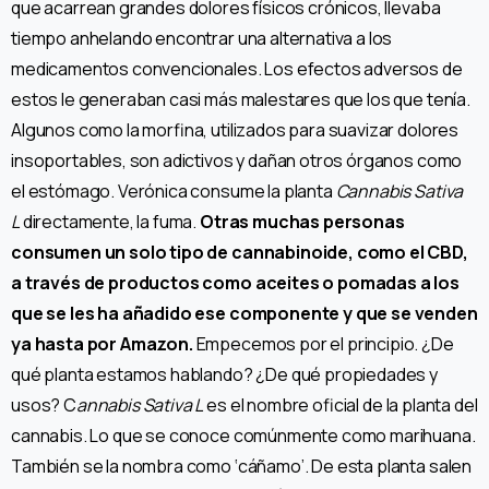
que acarrean grandes dolores físicos crónicos, llevaba
tiempo anhelando encontrar una alternativa a los
medicamentos convencionales. Los efectos adversos de
estos le generaban casi más malestares que los que tenía.
Algunos como la morfina, utilizados para suavizar dolores
insoportables, son adictivos y dañan otros órganos como
el estómago. Verónica consume la planta
Cannabis Sativa
L
directamente, la fuma.
Otras muchas personas
consumen un solo tipo de cannabinoide, como el CBD,
a través de productos como aceites o pomadas a los
que se les ha añadido ese componente y que se venden
ya hasta por Amazon.
Empecemos por el principio. ¿De
qué planta estamos hablando? ¿De qué propiedades y
usos? C
annabis Sativa L
es el nombre oficial de la planta del
cannabis. Lo que se conoce comúnmente como marihuana.
También se la nombra como ‘cáñamo’. De esta planta salen