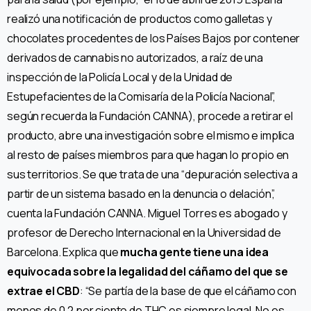
realizó una notificación de productos como galletas y
chocolates procedentes de los Países Bajos por contener
derivados de cannabis no autorizados, a raíz de una
inspección de la Policía Local y de la Unidad de
Estupefacientes de la Comisaría de la Policía Nacional”,
según recuerda la Fundación CANNA), procede a retirar el
producto, abre una investigación sobre el mismo e implica
al resto de países miembros para que hagan lo propio en
sus territorios. Se que trata de una “depuración selectiva a
partir de un sistema basado en la denuncia o delación”,
cuenta la Fundación CANNA. Miguel Torres es abogado y
profesor de Derecho Internacional en la Universidad de
Barcelona. Explica que
mucha gente tiene una idea
equivocada sobre la legalidad del cáñamo del que se
extrae el CBD
: “Se partía de la base de que el cáñamo con
menos de 0,2 por ciento de THC es siempre legal. No es