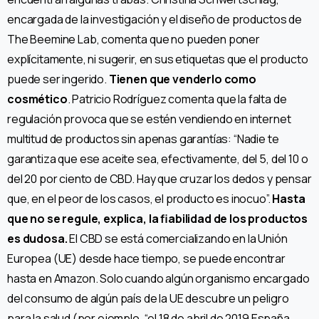
encargada de la investigación y el diseño de productos de
The Beemine Lab, comenta que no pueden poner
explícitamente, ni sugerir, en sus etiquetas que el producto
puede ser ingerido.
Tienen que venderlo como
cosmético
. Patricio Rodríguez comenta que la falta de
regulación provoca que se estén vendiendo en internet
multitud de productos sin apenas garantías: “Nadie te
garantiza que ese aceite sea, efectivamente, del 5, del 10 o
del 20 por ciento de CBD. Hay que cruzar los dedos y pensar
que, en el peor de los casos, el producto es inocuo”.
Hasta
que no se regule, explica, la fiabilidad de los productos
es dudosa.
El CBD se está comercializando en la Unión
Europea (UE) desde hace tiempo, se puede encontrar
hasta en Amazon. Solo cuando algún organismo encargado
del consumo de algún país de la UE descubre un peligro
para la salud (por ejemplo, “el 18 de abril de 2019 España