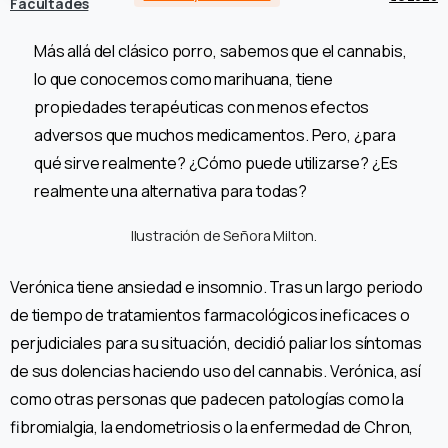
Facultades
Más allá del clásico porro, sabemos que el cannabis,
lo que conocemos como marihuana, tiene
propiedades terapéuticas con menos efectos
adversos que muchos medicamentos. Pero, ¿para
qué sirve realmente? ¿Cómo puede utilizarse? ¿Es
realmente una alternativa para todas?
Ilustración de Señora Milton.
Verónica tiene ansiedad e insomnio. Tras un largo periodo
de tiempo de tratamientos farmacológicos ineficaces o
perjudiciales para su situación, decidió paliar los síntomas
de sus dolencias haciendo uso del cannabis. Verónica, así
como otras personas que padecen patologías como la
fibromialgia, la endometriosis o la enfermedad de Chron,