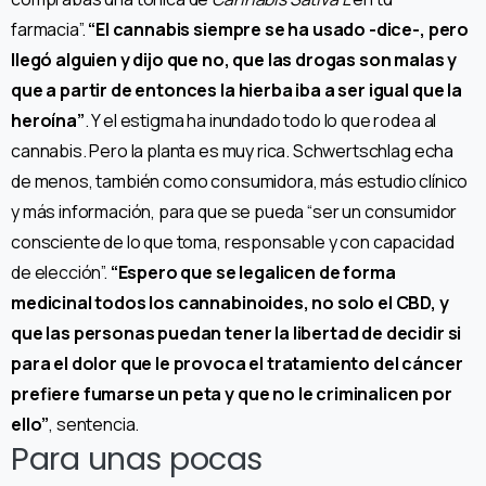
farmacia”.
“El cannabis siempre se ha usado -dice-, pero
llegó alguien y dijo que no, que las drogas son malas y
que a partir de entonces la hierba iba a ser igual que la
heroína”
. Y el estigma ha inundado todo lo que rodea al
cannabis. Pero la planta es muy rica. Schwertschlag echa
de menos, también como consumidora, más estudio clínico
y más información, para que se pueda “ser un consumidor
consciente de lo que toma, responsable y con capacidad
de elección”.
“Espero que se legalicen de forma
medicinal todos los cannabinoides, no solo el CBD, y
que las personas puedan tener la libertad de decidir si
para el dolor que le provoca el tratamiento del cáncer
prefiere fumarse un peta y que no le criminalicen por
ello”
, sentencia.
Para unas pocas