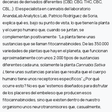
decenas de derivados diferentes (CBD, CBG, THC, CBC,
CBL…). El especialista en cannabis del laboratorio
AnandaLab Analytics Lab, Patricio Rodríguez de Soria,
explica qué es, bajo su punto de vista, lo que tienen la planta
y el cuerpo humano que, cuando se juntan, se
complementan positivamente: “La planta tiene unas
sustancias que se llaman fitocannabinoides. De las 350.000
variedades de plantas que hay en el planeta, que funcionan
aproximadamente con unos 2.000 tipos de sustancias
diferentes cada una, solamente la planta
Cannabis Sativa
L
tiene unas sustancias para las que resulta que el cuerpo
humano tiene unos receptores específicos”. ¿Por qué
ocurre esto? No es que “estemos diseñados para disfrutar
de los placeres del embeleso que producen esos
fitocannabinoides, sino que existen dentro de nuestro
organismo unos neurotransmisores que, casualmente,