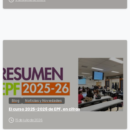
Blog
Noticias y Novedades
El curso 2025-2026 de EPF, en cifras
15 de julio de 2026