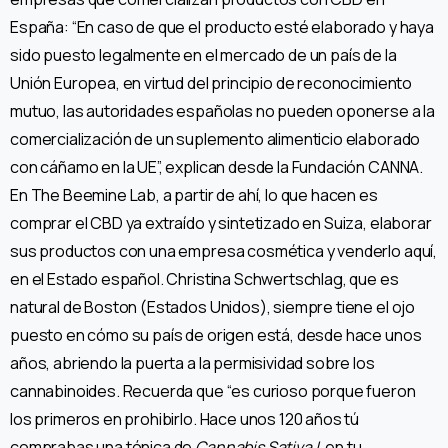
España: “En caso de que el producto esté elaborado y haya
sido puesto legalmente en el mercado de un país de la
Unión Europea, en virtud del principio de reconocimiento
mutuo, las autoridades españolas no pueden oponerse a la
comercialización de un suplemento alimenticio elaborado
con cáñamo en la UE”, explican desde la Fundación CANNA.
En The Beemine Lab, a partir de ahí, lo que hacen es
comprar el CBD ya extraído y sintetizado en Suiza, elaborar
sus productos con una empresa cosmética y venderlo aquí,
en el Estado español. Christina Schwertschlag, que es
natural de Boston (Estados Unidos), siempre tiene el ojo
puesto en cómo su país de origen está, desde hace unos
años, abriendo la puerta a la permisividad sobre los
cannabinoides. Recuerda que “es curioso porque fueron
los primeros en prohibirlo. Hace unos 120 años tú
comprabas una tónica de
Cannabis Sativa L
en tu