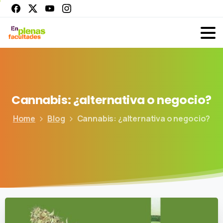
Cannabis:
¿alternativa
o
negocio?
Home
Blog
Cannabis: ¿alternativa o negocio?