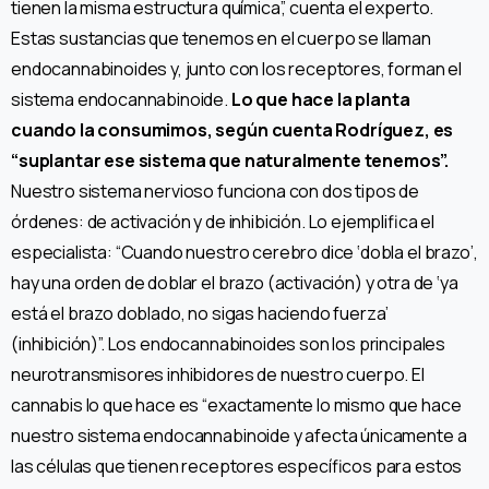
tienen la misma estructura química”, cuenta el experto.
Estas sustancias que tenemos en el cuerpo se llaman
endocannabinoides y, junto con los receptores, forman el
sistema endocannabinoide.
Lo que hace la planta
cuando la consumimos, según cuenta Rodríguez, es
“suplantar ese sistema que naturalmente tenemos”.
Nuestro sistema nervioso funciona con dos tipos de
órdenes: de activación y de inhibición. Lo ejemplifica el
especialista: “Cuando nuestro cerebro dice ‘dobla el brazo’,
hay una orden de doblar el brazo (activación) y otra de ‘ya
está el brazo doblado, no sigas haciendo fuerza’
(inhibición)”. Los endocannabinoides son los principales
neurotransmisores inhibidores de nuestro cuerpo. El
cannabis lo que hace es “exactamente lo mismo que hace
nuestro sistema endocannabinoide y afecta únicamente a
las células que tienen receptores específicos para estos