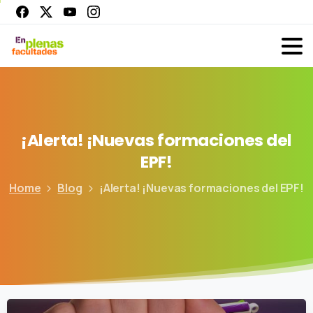
¡Alerta!
¡Nuevas
formaciones
del
EPF!
Home
Blog
¡Alerta! ¡Nuevas formaciones del EPF!