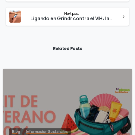
Next post
Ligando en Grindr contra el VIH: la Agencia de Salud de Barcelona ya tiene una cuenta en las ‘app’ de contactos
Related Posts
Blog
Información Sustancias