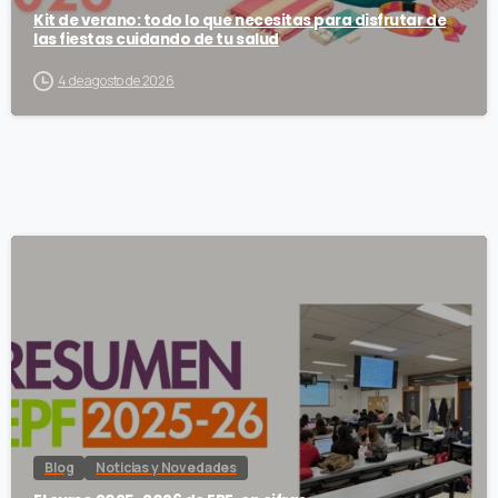
Kit de verano: todo lo que necesitas para disfrutar de
las fiestas cuidando de tu salud
4 de agosto de 2026
Blog
Noticias y Novedades