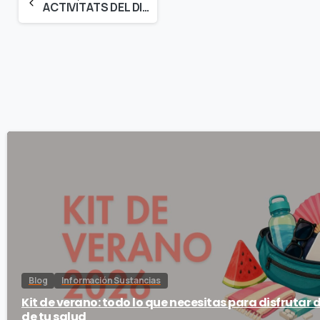
ACTIVITATS DEL DIA MUNDIAL DE LA LLUITA CONTRA LA SIDA EN LA UNIVERSITAT DE GIRONA
Reading
Blog
Información Sustancias
Kit de verano: todo lo que necesitas para disfrutar 
de tu salud