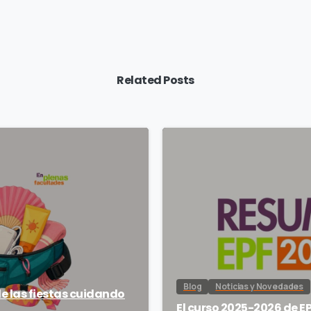
Related Posts
Blog
Noticias y Novedades
de las fiestas cuidando
El curso 2025-2026 de EP