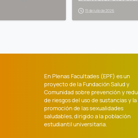
15 de julio de 2026
En Plenas Facultades (EPF) es un
proyecto de la Fundación Salud y
Comunidad sobre prevención y redu
de riesgos del uso de sustancias y la
promoción de las sexualidades
saludables, dirigido a la población
estudiantil universitaria.