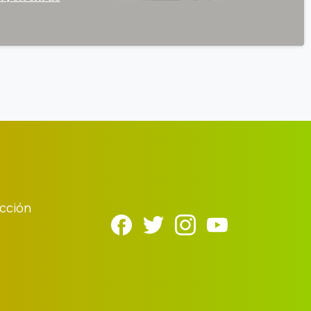
cción