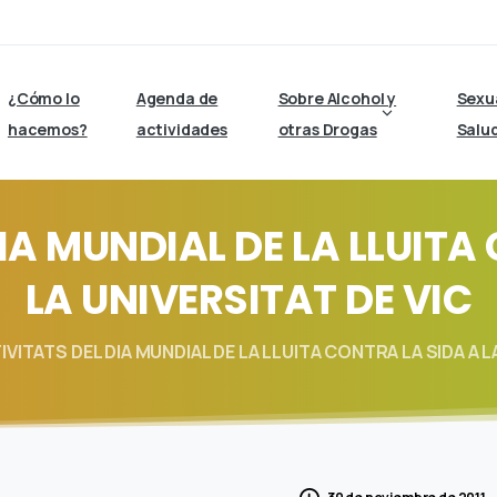
¿Cómo lo
Agenda de
Sobre Alcohol y
Sexu
hacemos?
actividades
otras Drogas
Salu
IA
MUNDIAL
DE
LA
LLUITA
LA
UNIVERSITAT
DE
VIC
IVITATS DEL DIA MUNDIAL DE LA LLUITA CONTRA LA SIDA A L