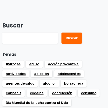
Buscar
Buscar
Temas
#drogas
abuso
acción preventiva
actividades
adicción
adolescentes
agentes de salud
alcohol
borrachera
cannabis
cocaína
conducción
consumo
Día Mundial de la lucha contra el Sida