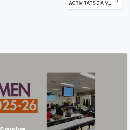
ACTIVITATS DIA MUNDIAL DE LA LLUITA CONTRA LA SIDA A LA UNIVERSITAT DE BARCELONA
F, en cifras