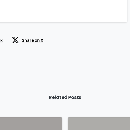
ok
Share on X
Related Posts