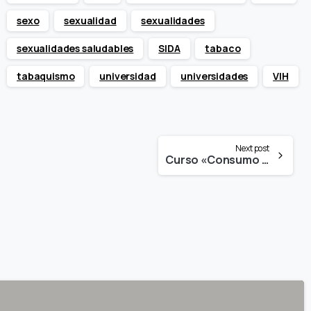
sexo
sexualidad
sexualidades
sexualidades saludables
SIDA
tabaco
tabaquismo
universidad
universidades
VIH
Next post
Curso «Consumo de drogas y estrategias preventivas en la Universidad de Alicante»