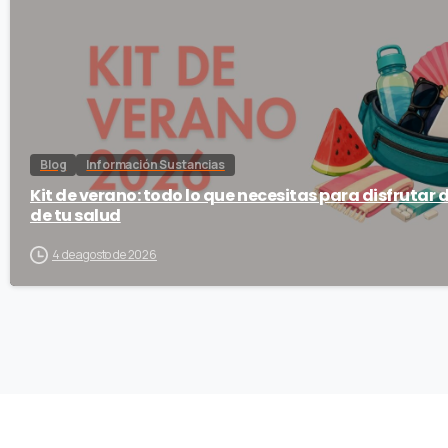
Blog
Información Sustancias
Kit de verano: todo lo que necesitas para disfrutar 
de tu salud
4 de agosto de 2026