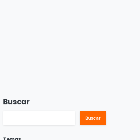
Buscar
Buscar
Temas