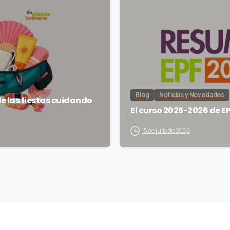
Blog
Noticias y Novedades
de las fiestas cuidando
El curso 2025-2026 de EP
15 de julio de 2026