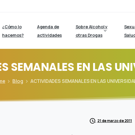
¿Cómo lo
Agenda de
Sobre Alcohol y
Sexu
hacemos?
actividades
otras Drogas
Salu
ES
SEMANALES
EN
LAS
UNI
me
Blog
ACTIVIDADES SEMANALES EN LAS UNIVERSID
21 de marzo de 2011