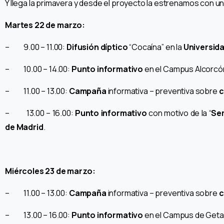
Y llega la primavera y desde el proyecto la estrenamos con u
Martes 22 de marzo:
– 9.00 – 11.00:
Difusión díptico
“Cocaína” en la
Universida
– 10.00 – 14.00:
Punto informativo
en el Campus Alcorcón
– 11.00 – 13.00:
Campaña
informativa – preventiva sobre
c
– 13.00 – 16.00:
Punto informativo
con motivo de la “
Sem
de Madrid
.
Miércoles 23 de marzo:
– 11.00 – 13.00:
Campaña
informativa – preventiva sobre
c
– 13.00 – 16.00:
Punto informativo
en el Campus de Geta