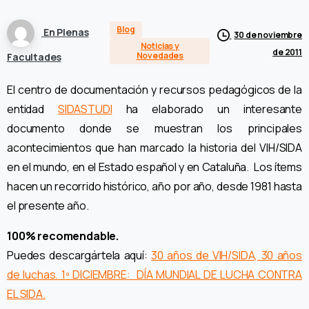
Blog
En Plenas
30 de noviembre
Noticias y
de 2011
Novedades
Facultades
El centro de documentación y recursos pedagógicos de la
entidad
SIDASTUDI
ha elaborado un interesante
documento donde se muestran los principales
acontecimientos que han marcado la historia del VIH/SIDA
en el mundo, en el Estado español y en Cataluña. Los ítems
hacen un recorrido histórico, año por año, desde 1981 hasta
el presente año.
100% recomendable.
Puedes descargártela aquí:
30 años de VIH/SIDA, 30 años
de luchas. 1º DICIEMBRE: DÍA MUNDIAL DE LUCHA CONTRA
EL SIDA.