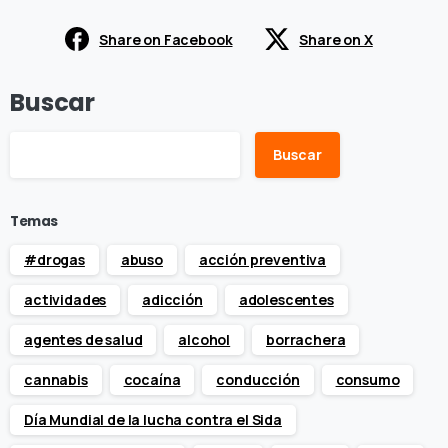
Share on Facebook
Share on X
Buscar
Buscar
Temas
#drogas
abuso
acción preventiva
actividades
adicción
adolescentes
agentes de salud
alcohol
borrachera
cannabis
cocaína
conducción
consumo
Día Mundial de la lucha contra el Sida