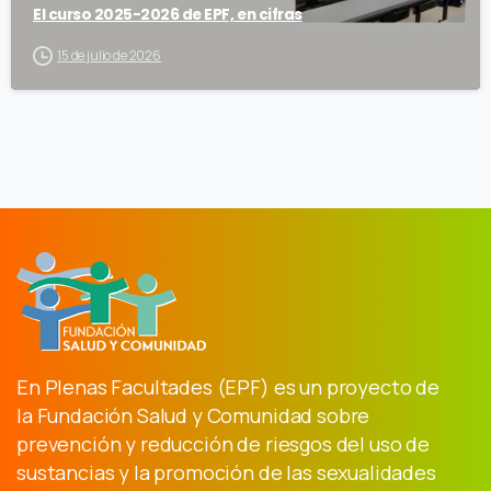
El curso 2025-2026 de EPF, en cifras
15 de julio de 2026
En Plenas Facultades (EPF) es un proyecto de
la Fundación Salud y Comunidad sobre
prevención y reducción de riesgos del uso de
sustancias y la promoción de las sexualidades