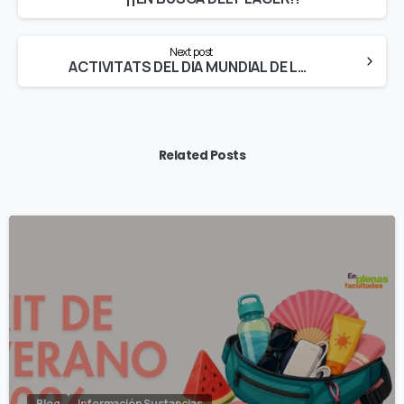
Reading
Next post
ACTIVITATS DEL DIA MUNDIAL DE LA LLUITA CONTRA LA SIDA EN LA UNIVERSITAT DE GIRONA
Related Posts
Blog
Información Sustancias