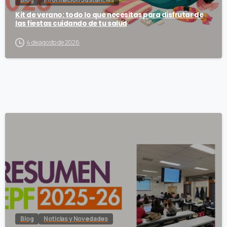
Kit de verano: todo lo que necesitas para disfrutar de
las fiestas cuidando de tu salud
4 de agosto de 2026
Blog
Noticias y Novedades