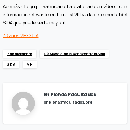
Además el equipo valenciano ha elaborado un vídeo, con
información relevante en torno al VIH y a la enfermedad del
SIDA que puede serte muy útil.
30 años VIH-SIDA
1º de diciembre
Día Mundial de la lucha contra el Sida
SIDA
VIH
En Plenas Facultades
enplenasfacultades.org