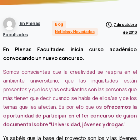
En Plenas
Blog
7 de octubre
Noticias y Novedades
de 2013
Facultades
En Plenas Facultades inicia curso académico
convocando un nuevo concurso.
Somos conscientes que la creatividad se respira en el
ambiente universitario, que las inquietudes están
presentes y que los y las estudiantes son las personas que
más tienen que decir cuando se habla de ellos/as y de los
temas que les afectan. Es por ello que os
ofrecemos la
oportunidad de participar en el 1er concurso de guion
documental sobre “Universidad, jóvenes y drogas”
.
Ya sabéis que la base del proyecto son los y las jóvenes