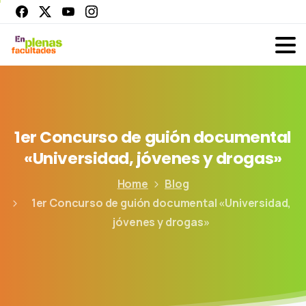
1er
Concurso
de
guión
documental
«Universidad,
jóvenes
y
drogas»
Home
Blog
1er Concurso de guión documental «Universidad,
jóvenes y drogas»