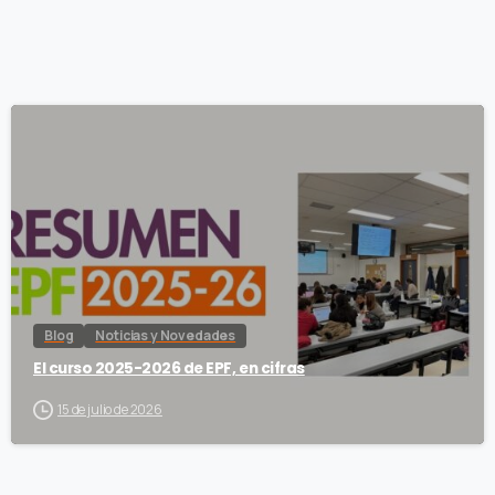
Blog
Noticias y Novedades
El curso 2025-2026 de EPF, en cifras
15 de julio de 2026