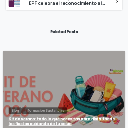
EPF celebra el reconocimiento a la Fundación Salud y Comunidad con la Cruz Blanca del PNSD
Related Posts
Blog
Información Sustancias
Kit de verano: todo lo que necesitas para disfrutar de
las fiestas cuidando de tu salud