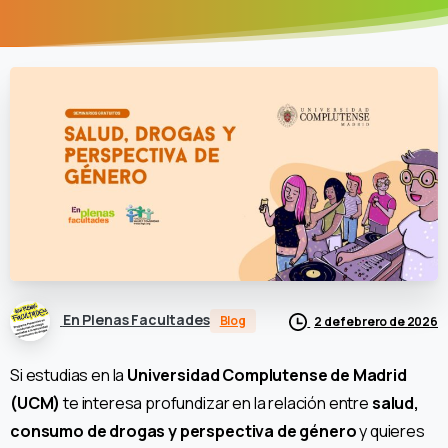
En Plenas Facultades
Blog
2 de febrero de 2026
Si estudias en la
Universidad Complutense de Madrid
(UCM)
te interesa profundizar en la relación entre
salud,
consumo de drogas y perspectiva de género
y quieres