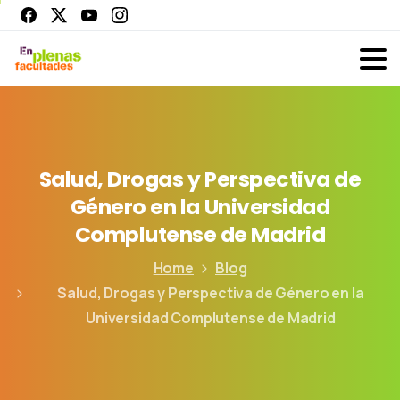
Salud,
Drogas
y
Perspectiva
de
Género
en
la
Universidad
Complutense
de
Madrid
Home
Blog
Salud, Drogas y Perspectiva de Género en la
Universidad Complutense de Madrid