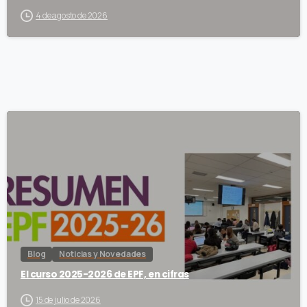
4 de agosto de 2026
Blog
Noticias y Novedades
El curso 2025-2026 de EPF, en cifras
15 de julio de 2026