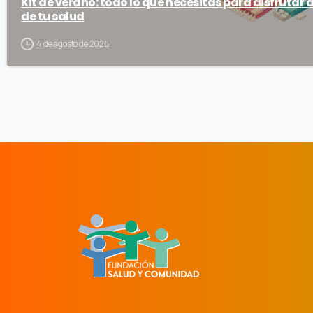
Kit de verano: todo lo que necesitas para disfrutar 
de tu salud
4 de agosto de 2026