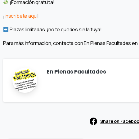
¡Formación gratuita!
¡
Inscríbete aquí
!
Plazas limitadas, ¡no te quedes sin la tuya!
Para más información, contacta con En Plenas Facultades en
En Plenas Facultades
Share on Facebo