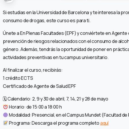
Si estudias en la Universidad de Barcelona y te interesa la pr
consumo de drogas, este curso es para ti.
Únete a En Plenas Facultades (EPF) y conviértete en Agente 
prevención de riesgos relacionados con el consumo de alcoho
género. Además, tendrás la oportunidad de poner en práctica
actividades preventivas en tu campus universitario.
Al finalizar el curso, recibirás:
1 crédito ECTS
Certificado de Agente de Salud EPF
🗓 Calendario: 2, 9 y 30 de abril, 7, 14, 21 y 28 de mayo
Horario: de 15:00 a 18:00 h
Modalidad: Presencial, en el Campus Mundet (Facultad de 
Programa: Descarga el programa completo
aquí