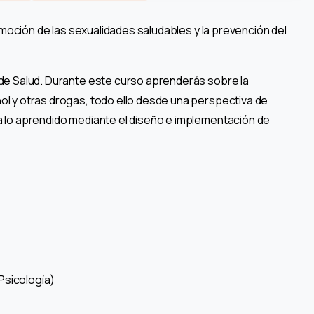
omoción de las sexualidades saludables y la prevención del
de Salud. Durante este curso aprenderás sobre la
l y otras drogas, todo ello desde una perspectiva de
 lo aprendido mediante el diseño e implementación de
Psicología)