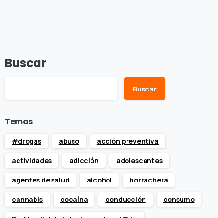
Buscar
Buscar
Temas
#drogas
abuso
acción preventiva
actividades
adicción
adolescentes
agentes de salud
alcohol
borrachera
cannabis
cocaína
conducción
consumo