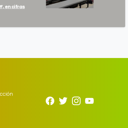
F, en cifras
cción