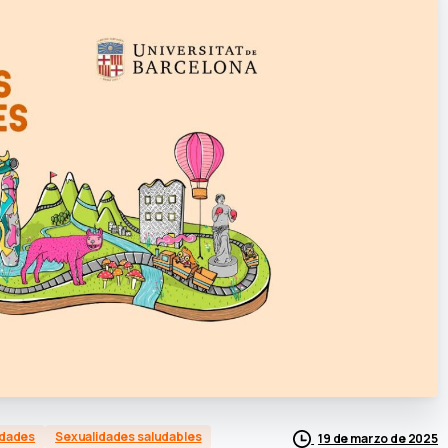
edades
Sexualidades saludables
19 de marzo de 2025