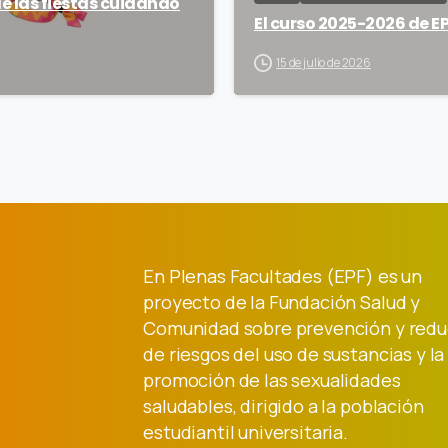
de las fiestas cuidando
El curso 2025-2026 de EP
15 de julio de 2026
En Plenas Facultades (EPF) es un
proyecto de la Fundación Salud y
Comunidad sobre prevención y redu
de riesgos del uso de sustancias y la
promoción de las sexualidades
saludables, dirigido a la población
estudiantil universitaria.