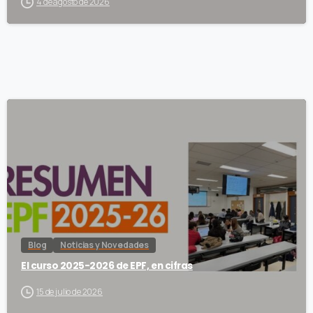
4 de agosto de 2026
Blog
Noticias y Novedades
El curso 2025-2026 de EPF, en cifras
15 de julio de 2026