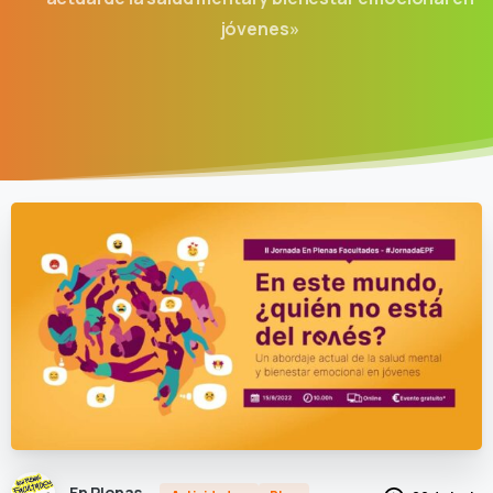
jóvenes»
En Plenas