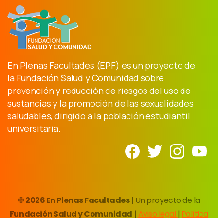
En Plenas Facultades (EPF) es un proyecto de
la Fundación Salud y Comunidad sobre
prevención y reducción de riesgos del uso de
sustancias y la promoción de las sexualidades
saludables, dirigido a la población estudiantil
universitaria.
© 2026 En Plenas Facultades
| Un proyecto de la
Fundación Salud y Comunidad
|
Aviso legal
|
Política