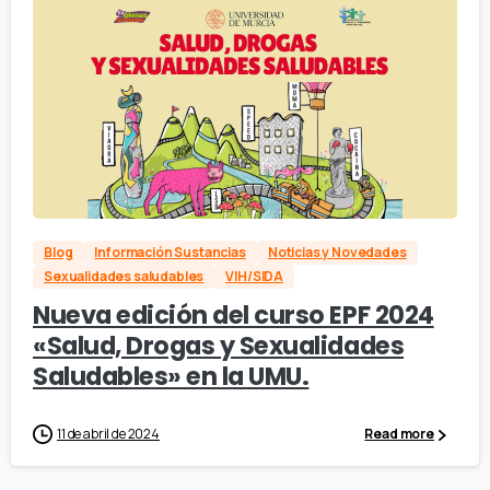
Blog
Información Sustancias
Noticias y Novedades
Sexualidades saludables
VIH/SIDA
Nueva edición del curso EPF 2024
«Salud, Drogas y Sexualidades
Saludables» en la UMU.
11 de abril de 2024
Read more