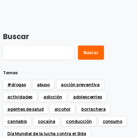
Buscar
Buscar
Temas
#drogas
abuso
acción preventiva
actividades
adicción
adolescentes
agentes de salud
alcohol
borrachera
cannabis
cocaína
conducción
consumo
Día Mundial de la lucha contra el Sida