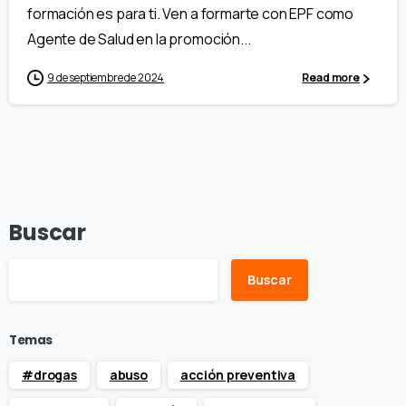
formación es para ti. Ven a formarte con EPF como
Agente de Salud en la promoción...
9 de septiembre de 2024
Read more
Buscar
Buscar
Temas
#drogas
abuso
acción preventiva