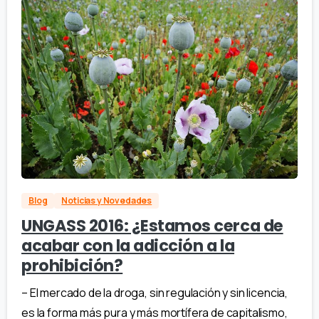
Blog
Noticias y Novedades
UNGASS 2016: ¿Estamos cerca de
acabar con la adicción a la
prohibición?
– El mercado de la droga, sin regulación y sin licencia,
es la forma más pura y más mortífera de capitalismo,