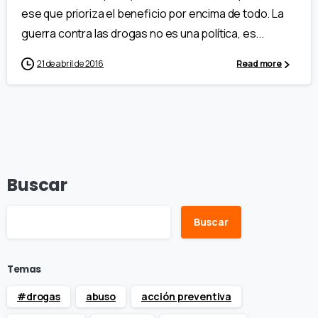
ese que prioriza el beneficio por encima de todo. La
guerra contra las drogas no es una política, es...
21 de abril de 2016
Read more
Buscar
Buscar
Temas
#drogas
abuso
acción preventiva