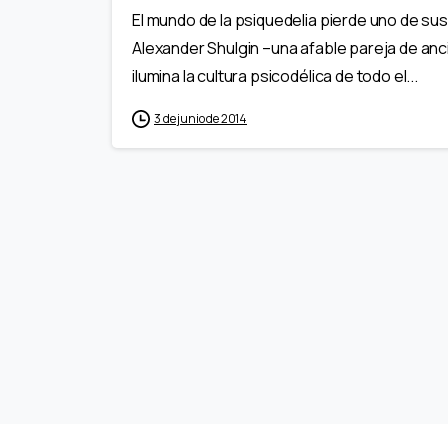
El mundo de la psiquedelia pierde uno de sus
Alexander Shulgin –una afable pareja de anc
ilumina la cultura psicodélica de todo el...
3 de junio de 2014