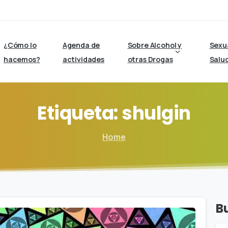
¿Cómo lo
Agenda de
Sobre Alcohol y
Sexu
hacemos?
actividades
otras Drogas
Salu
Etiqueta:
shulgin
Home
B