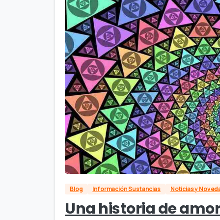
Blog
Información Sustancias
Noticias y Nove
Una historia de amo