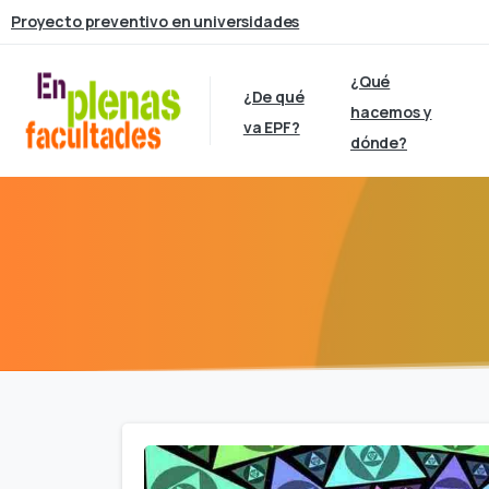
Proyecto preventivo en universidades
¿Qué
¿De qué
hacemos y
va EPF?
dónde?