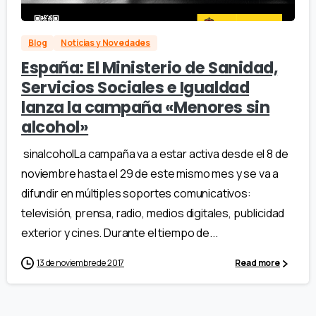
Blog
Noticias y Novedades
España: El Ministerio de Sanidad,
Servicios Sociales e Igualdad
lanza la campaña «Menores sin
alcohol»
sinalcoholLa campaña va a estar activa desde el 8 de
noviembre hasta el 29 de este mismo mes y se va a
difundir en múltiples soportes comunicativos:
televisión, prensa, radio, medios digitales, publicidad
exterior y cines. Durante el tiempo de...
13 de noviembre de 2017
Read more