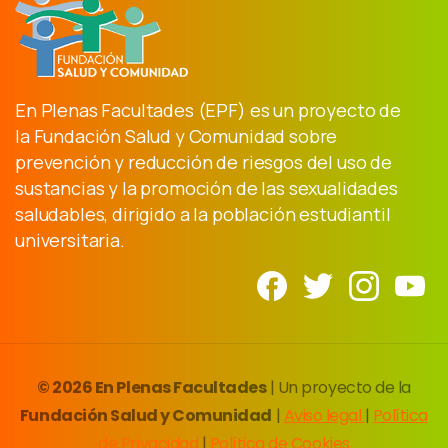
En Plenas Facultades (EPF) es un proyecto de
la Fundación Salud y Comunidad sobre
prevención y reducción de riesgos del uso de
sustancias y la promoción de las sexualidades
saludables, dirigido a la población estudiantil
universitaria.
© 2026 En Plenas Facultades
| Un proyecto de la
Fundación Salud y Comunidad
|
Aviso legal
|
Política
de Privacidad
|
Política de Cookies