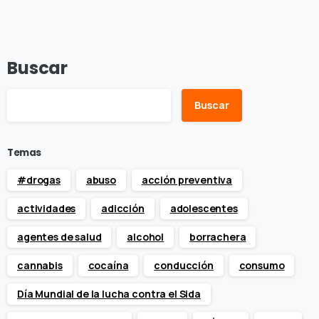
Buscar
Buscar
Temas
#drogas
abuso
acción preventiva
actividades
adicción
adolescentes
agentes de salud
alcohol
borrachera
cannabis
cocaína
conducción
consumo
Día Mundial de la lucha contra el Sida