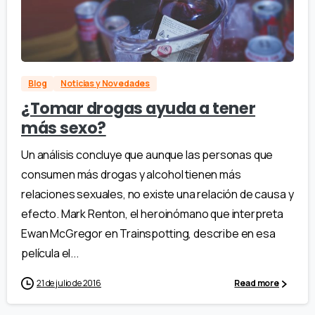
Blog
Noticias y Novedades
¿Tomar drogas ayuda a tener
más sexo?
Un análisis concluye que aunque las personas que
consumen más drogas y alcohol tienen más
relaciones sexuales, no existe una relación de causa y
efecto. Mark Renton, el heroinómano que interpreta
Ewan McGregor en Trainspotting, describe en esa
película el...
21 de julio de 2016
Read more