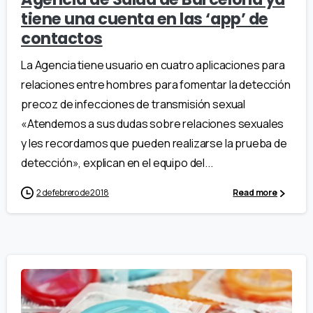
tiene una cuenta en las ‘app’ de
contactos
La Agencia tiene usuario en cuatro aplicaciones para
relaciones entre hombres para fomentar la detección
precoz de infecciones de transmisión sexual
«Atendemos a sus dudas sobre relaciones sexuales
y les recordamos que pueden realizarse la prueba de
detección», explican en el equipo del...
2 de febrero de 2018
Read more