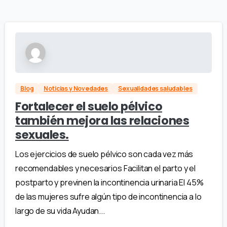
Blog
Noticias y Novedades
Sexualidades saludables
Fortalecer el suelo pélvico
también mejora las relaciones
sexuales.
Los ejercicios de suelo pélvico son cada vez más
recomendables y necesarios Facilitan el parto y el
postparto y previnen la incontinencia urinaria El 45%
de las mujeres sufre algún tipo de incontinencia a lo
largo de su vida Ayudan...