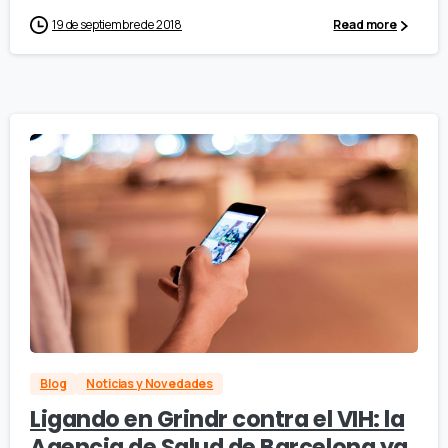
19 de septiembre de 2018
Read more
Blog
Noticias y Novedades
Ligando en Grindr contra el VIH: la
Agencia de Salud de Barcelona ya