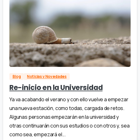
Blog
Noticias y Novedades
Re-inicio en la Universidad
Ya va acabando el verano y con ello vuelve a empezar
una nueva estación, como todas, cargada de retos.
Algunas personas empezarán en la universidad y
otras continuarán con sus estudios o con otros y, sea
como sea, empezará el...