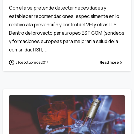
Con ella se pretende detectar necesidades y
establecer recomendaciones, especialmente en lo
relativo a la prevención y control del VIH y otras ITS
Dentro del proyecto paneuropeo ESTICOM (sondeos
y formaciones europeas para mejorar la salud de la
comunidad HSH,...
31 de octubre de 2017
Read more