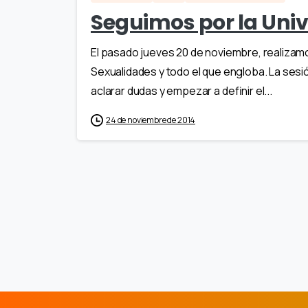
Seguimos por la Unive
El pasado jueves 20 de noviembre, realizamo
Sexualidades y todo el que engloba. La sesió
aclarar dudas y empezar a definir el...
24 de noviembre de 2014