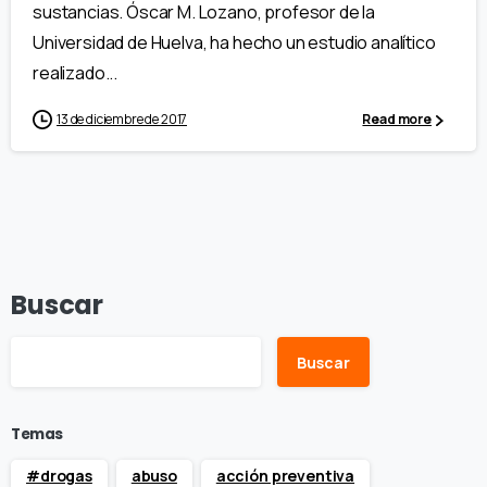
sustancias. Óscar M. Lozano, profesor de la
Universidad de Huelva, ha hecho un estudio analítico
realizado...
13 de diciembre de 2017
Read more
Buscar
Buscar
Temas
#drogas
abuso
acción preventiva