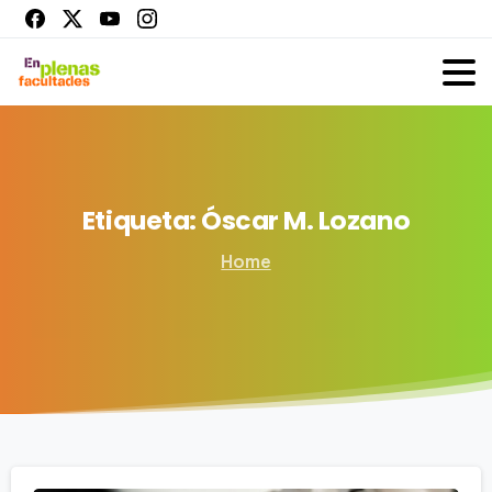
Etiqueta:
Óscar
M.
Lozano
Home