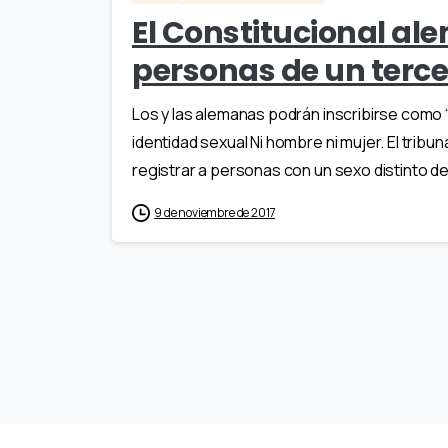
El Constitucional ale
personas de un tercer 
Los y las alemanas podrán inscribirse como “i
identidad sexual Ni hombre ni mujer. El tribun
registrar a personas con un sexo distinto de
9 de noviembre de 2017