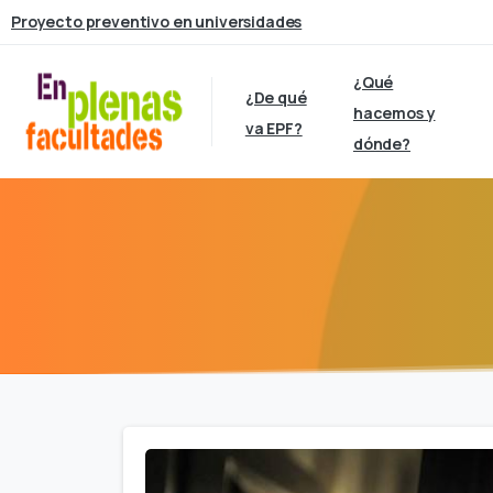
Proyecto preventivo en universidades
¿Qué
¿De qué
hacemos y
va EPF?
dónde?