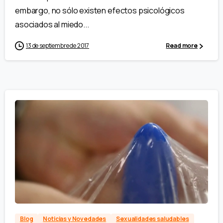
embargo, no sólo existen efectos psicológicos
asociados al miedo...
13 de septiembre de 2017
Read more
Blog
Noticias y Novedades
Sexualidades saludables