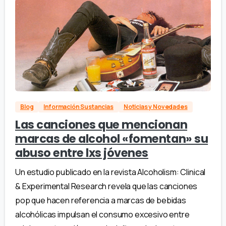
Blog
Información Sustancias
Noticias y Novedades
Las canciones que mencionan
marcas de alcohol «fomentan» su
abuso entre lxs jóvenes
Un estudio publicado en la revista Alcoholism: Clinical
& Experimental Research revela que las canciones
pop que hacen referencia a marcas de bebidas
alcohólicas impulsan el consumo excesivo entre