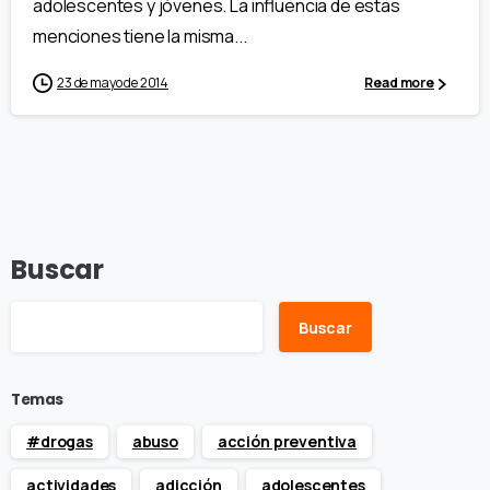
adolescentes y jóvenes. La influencia de estas
menciones tiene la misma...
23 de mayo de 2014
Read more
Buscar
Buscar
Temas
#drogas
abuso
acción preventiva
actividades
adicción
adolescentes