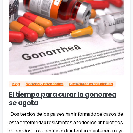
Blog
Noticias y Novedades
Sexualidades saludables
El tiempo para curar la gonorrea
se agota
Dos tercios de los países han informado de casos de
esta enfermedad resistentes a todos los antibióticos
conocidos. Los científicos la intentan mantener a raya