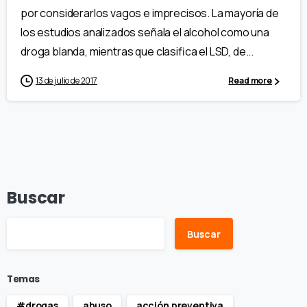
por considerarlos vagos e imprecisos. La mayoría de
los estudios analizados señala el alcohol como una
droga blanda, mientras que clasifica el LSD, de...
13 de julio de 2017
Read more
Buscar
Buscar
Temas
#drogas
abuso
acción preventiva