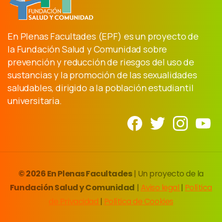
En Plenas Facultades (EPF) es un proyecto de
la Fundación Salud y Comunidad sobre
prevención y reducción de riesgos del uso de
sustancias y la promoción de las sexualidades
saludables, dirigido a la población estudiantil
universitaria.
© 2026 En Plenas Facultades
| Un proyecto de la
Fundación Salud y Comunidad
|
Aviso legal
|
Política
de Privacidad
|
Política de Cookies