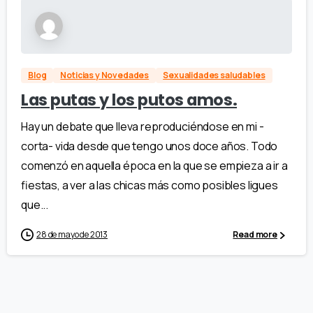
Blog
Noticias y Novedades
Sexualidades saludables
Las putas y los putos amos.
Hay un debate que lleva reproduciéndose en mi -
corta- vida desde que tengo unos doce años. Todo
comenzó en aquella época en la que se empieza a ir a
fiestas, a ver a las chicas más como posibles ligues
que...
28 de mayo de 2013
Read more