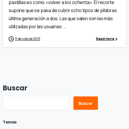
pastillas es como «volver a los ochenta». El recorte
supone que se pasa de cubrir ocho tipos de píldoras
última generación a dos. Las que salen son las más
utilizadas por las usuarias:...
11 de julio de 2013
Read more
Buscar
Buscar
Temas