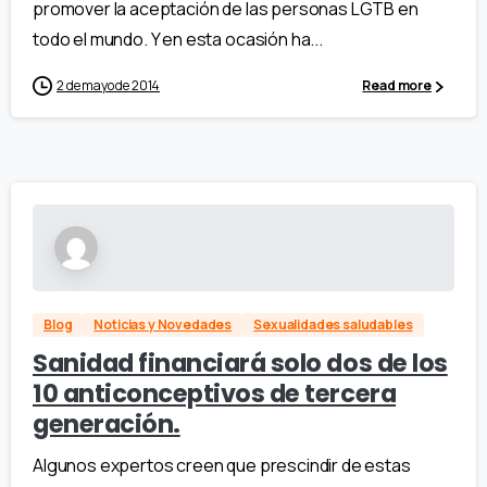
promover la aceptación de las personas LGTB en
todo el mundo. Y en esta ocasión ha...
2 de mayo de 2014
Read more
Blog
Noticias y Novedades
Sexualidades saludables
Sanidad financiará solo dos de los
10 anticonceptivos de tercera
generación.
Algunos expertos creen que prescindir de estas