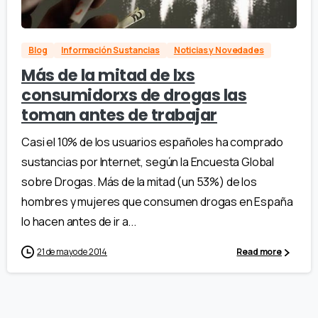
Blog
Información Sustancias
Noticias y Novedades
Más de la mitad de lxs
consumidorxs de drogas las
toman antes de trabajar
Casi el 10% de los usuarios españoles ha comprado
sustancias por Internet, según la Encuesta Global
sobre Drogas. Más de la mitad (un 53%) de los
hombres y mujeres que consumen drogas en España
lo hacen antes de ir a...
21 de mayo de 2014
Read more