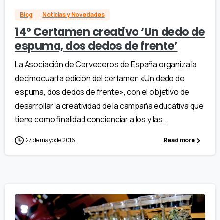
Blog
Noticias y Novedades
14º Certamen creativo ‘Un dedo de
espuma, dos dedos de frente’
La Asociación de Cerveceros de España organiza la
decimocuarta edición del certamen «Un dedo de
espuma, dos dedos de frente», con el objetivo de
desarrollar la creatividad de la campaña educativa que
tiene como finalidad concienciar a los y las...
27 de mayo de 2016
Read more