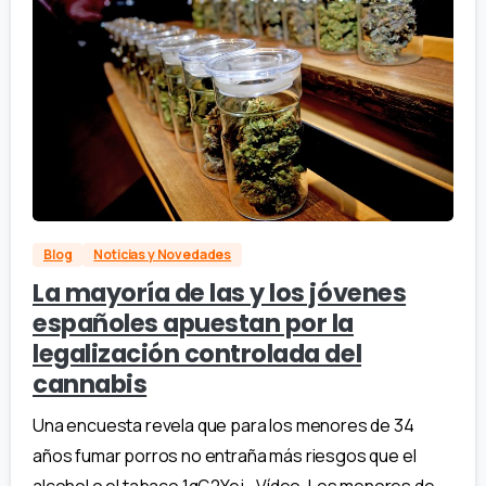
Blog
Noticias y Novedades
La mayoría de las y los jóvenes
españoles apuestan por la
legalización controlada del
cannabis
Una encuesta revela que para los menores de 34
años fumar porros no entraña más riesgos que el