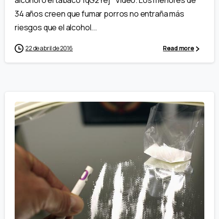
alcohol o el tabaco 1qG2Yej Vídeo. Los menores de
34 años creen que fumar porros no entraña más
riesgos que el alcohol...
22 de abril de 2016
Read more