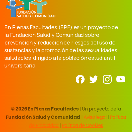
En Plenas Facultades (EPF) es un proyecto de
la Fundación Salud y Comunidad sobre
prevención y reducción de riesgos del uso de
sustancias y la promoción de las sexualidades
saludables, dirigido a la población estudiantil
universitaria.
© 2026 En Plenas Facultades
| Un proyecto de la
Fundación Salud y Comunidad
|
Aviso legal
|
Política
de Privacidad
|
Política de Cookies